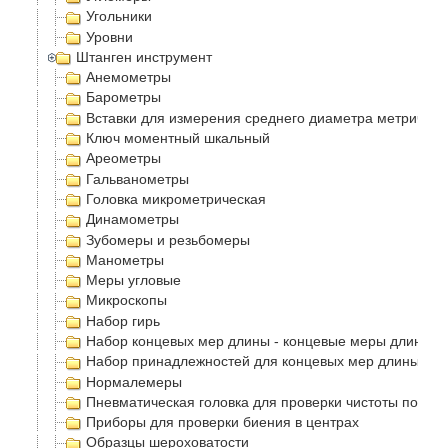
Угольники
Уровни
Штанген инструмент
Анемометры
Барометры
Вставки для измерения среднего диаметра метрическ
Ключ моментный шкальный
Ареометры
Гальванометры
Головка микрометрическая
Динамометры
Зубомеры и резьбомеры
Манометры
Меры угловые
Микроскопы
Набор гирь
Набор концевых мер длины - концевые меры длинны 
Набор принадлежностей для концевых мер длины
Нормалемеры
Пневматическая головка для проверки чистоты повер
Приборы для проверки биения в центрах
Образцы шероховатости