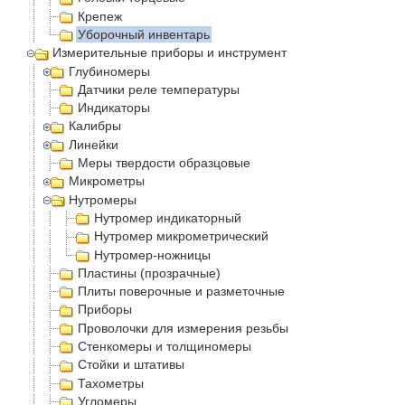
Крепеж
Уборочный инвентарь
Измерительные приборы и инструмент
Глубиномеры
Датчики реле температуры
Индикаторы
Калибры
Линейки
Меры твердости образцовые
Микрометры
Нутромеры
Нутромер индикаторный
Нутромер микрометрический
Нутромер-ножницы
Пластины (прозрачные)
Плиты поверочные и разметочные
Приборы
Проволочки для измерения резьбы
Стенкомеры и толщиномеры
Стойки и штативы
Тахометры
Угломеры