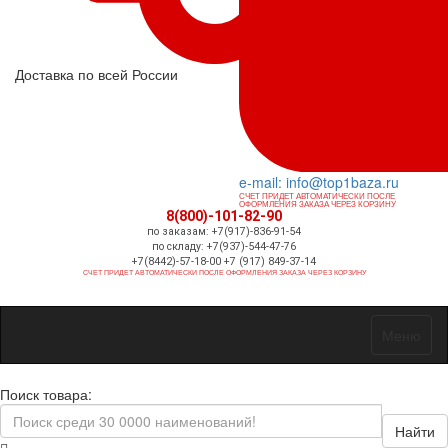
Доставка по всей России
e-mail: info@top1baza.ru
СЧЕТ ПРИДЕТ АВТОМАТИЧЕСКИ ПОСЛЕ
ОФОРМЛЕНИЯ ЗАКАЗА ЧЕРЕЗ КОРЗИНУ
8(800)-101-82-90
по заказам: +7(917)-836-91-54
по складу: +7(937)-544-47-76
+7(8442)-57-18-00 +7 (917) 849-37-14
СЧЕТ ПРИДЕТ АВТОМАТИЧЕСКИ ПОСЛЕ ОФОРМЛЕНИЯ ЗАКАЗА ЧЕРЕЗ КОРЗИНУ
Меню
Поиск товара:
Найти