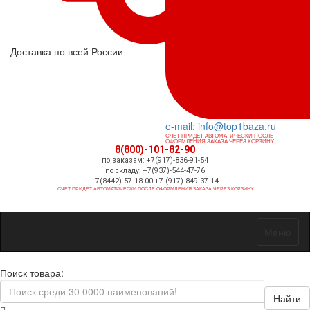
Доставка по всей России
e-mail: info@top1baza.ru
СЧЕТ ПРИДЕТ АВТОМАТИЧЕСКИ ПОСЛЕ
ОФОРМЛЕНИЯ ЗАКАЗА ЧЕРЕЗ КОРЗИНУ
8(800)-101-82-90
по заказам: +7(917)-836-91-54
по складу: +7(937)-544-47-76
+7(8442)-57-18-00 +7 (917) 849-37-14
СЧЕТ ПРИДЕТ АВТОМАТИЧЕСКИ ПОСЛЕ ОФОРМЛЕНИЯ ЗАКАЗА ЧЕРЕЗ КОРЗИНУ
Меню
Поиск товара:
Найти