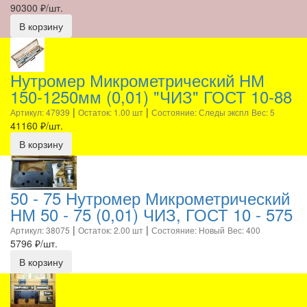
90300
₽/шт.
В корзину
Нутромер Микрометрический НМ
150-1250мм (0,01) "ЧИЗ" ГОСТ 10-88
|
|
Артикул: 47939
Остаток: 1.00 шт
Состояние: Следы экспл
Вес: 5
41160
₽/шт.
В корзину
50 - 75 Нутромер Микрометрический
НМ 50 - 75 (0,01) ЧИЗ, ГОСТ 10 - 575
|
|
Артикул: 38075
Остаток: 2.00 шт
Состояние: Новый
Вес: 400
5796
₽/шт.
В корзину