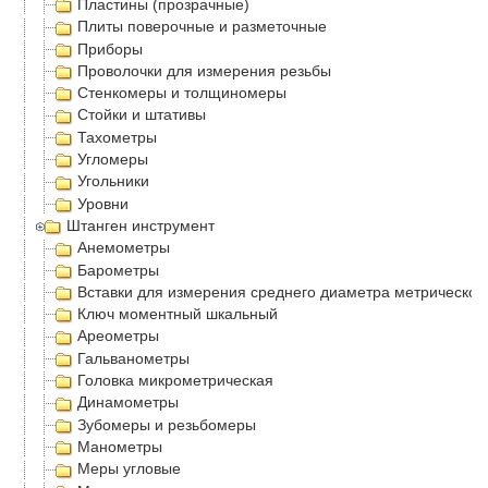
Пластины (прозрачные)
Плиты поверочные и разметочные
Приборы
Проволочки для измерения резьбы
Стенкомеры и толщиномеры
Стойки и штативы
Тахометры
Угломеры
Угольники
Уровни
Штанген инструмент
Анемометры
Барометры
Вставки для измерения среднего диаметра метрической
Ключ моментный шкальный
Ареометры
Гальванометры
Головка микрометрическая
Динамометры
Зубомеры и резьбомеры
Манометры
Меры угловые