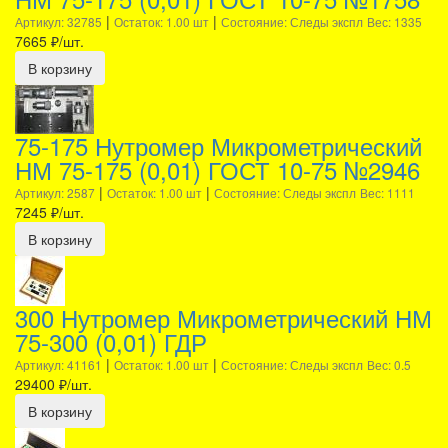
|
|
Артикул: 32785
Остаток: 1.00 шт
Состояние: Следы экспл
Вес: 1335
7665
₽/шт.
В корзину
75-175 Нутромер Микрометрический
НМ 75-175 (0,01) ГОСТ 10-75 №2946
|
|
Артикул: 2587
Остаток: 1.00 шт
Состояние: Следы экспл
Вес: 1111
7245
₽/шт.
В корзину
300 Нутромер Микрометрический НМ
75-300 (0,01) ГДР
|
|
Артикул: 41161
Остаток: 1.00 шт
Состояние: Следы экспл
Вес: 0.5
29400
₽/шт.
В корзину