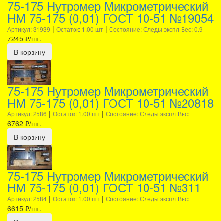
75-175 Нутромер Микрометрический
НМ 75-175 (0,01) ГОСТ 10-51 №19054
|
|
Артикул: 31939
Остаток: 1.00 шт
Состояние: Следы экспл
Вес: 0.9
7245
₽/шт.
В корзину
75-175 Нутромер Микрометрический
НМ 75-175 (0,01) ГОСТ 10-51 №20818
|
|
Артикул: 2586
Остаток: 1.00 шт
Состояние: Следы экспл
Вес:
6762
₽/шт.
В корзину
75-175 Нутромер Микрометрический
НМ 75-175 (0,01) ГОСТ 10-51 №311
|
|
Артикул: 2584
Остаток: 1.00 шт
Состояние: Следы экспл
Вес:
6615
₽/шт.