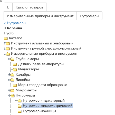
Каталог товаров
Измерительные приборы и инструмент
Нутромеры
< Нутромеры
Корзина
Пусто
Каталог
Инструмент алмазный и эльборовый
Инструмент ручной слесарно-монтажный
Измерительные приборы и инструмент
Глубиномеры
Датчики реле температуры
Индикаторы
Калибры
Линейки
Меры твердости образцовые
Микрометры
Нутромеры
Нутромер индикаторный
Нутромер микрометрический
Нутромер-ножницы