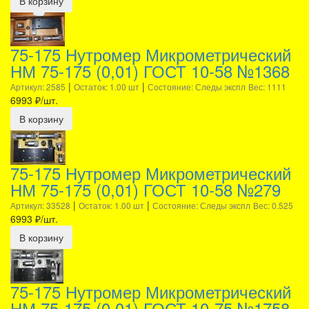
В корзину
75-175 Нутромер Микрометрический
НМ 75-175 (0,01) ГОСТ 10-58 №1368
|
|
Артикул: 2585
Остаток: 1.00 шт
Состояние: Следы экспл
Вес: 1111
6993
₽/шт.
В корзину
75-175 Нутромер Микрометрический
НМ 75-175 (0,01) ГОСТ 10-58 №279
|
|
Артикул: 33528
Остаток: 1.00 шт
Состояние: Следы экспл
Вес: 0.525
6993
₽/шт.
В корзину
75-175 Нутромер Микрометрический
НМ 75-175 (0,01) ГОСТ 10-75 №1758