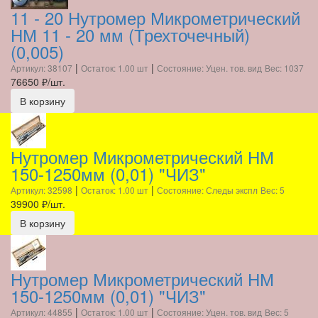
11 - 20 Нутромер Микрометрический
НМ 11 - 20 мм (Трехточечный)
(0,005)
|
|
Артикул: 38107
Остаток: 1.00 шт
Состояние: Уцен. тов. вид
Вес: 1037
76650
₽/шт.
В корзину
Нутромер Микрометрический НМ
150-1250мм (0,01) "ЧИЗ"
|
|
Артикул: 32598
Остаток: 1.00 шт
Состояние: Следы экспл
Вес: 5
39900
₽/шт.
В корзину
Нутромер Микрометрический НМ
150-1250мм (0,01) "ЧИЗ"
|
|
Артикул: 44855
Остаток: 1.00 шт
Состояние: Уцен. тов. вид
Вес: 5