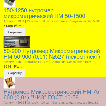
150-1250 нутромер
микрометрический НМ 50-1500
|
|
Артикул: 31909
Остаток: 1.00 шт
Состояние: Следы экспл
Вес: 5.000
51450
₽/шт.
В корзину
50-900 Нутромер Микрометрический
НМ 50-900 (0,01) №527 (некомплект)
|
|
Артикул: 2582
Остаток: 1.00 шт
Состояние: Следы экспл
Вес:
15141
₽/шт.
В корзину
Нутромер Микрометрический НМ 75-
600 (0,01) "ЧИЗ" ГОСТ 10-58
|
|
Артикул: 45965
Остаток: 1.00 шт
Состояние: Уцен. тов. вид
Вес: 1.3