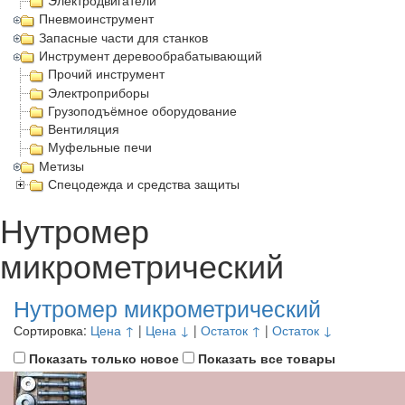
Электродвигатели
Пневмоинструмент
Запасные части для станков
Инструмент деревообрабатывающий
Прочий инструмент
Электроприборы
Грузоподъёмное оборудование
Вентиляция
Муфельные печи
Метизы
Спецодежда и средства защиты
Нутромер
микрометрический
Нутромер микрометрический
Сортировка:
Цена ↑
|
Цена ↓
|
Остаток ↑
|
Остаток ↓
Показать только новое
Показать все товары