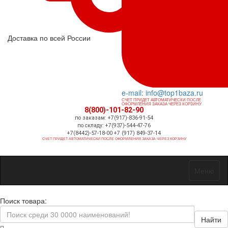
Доставка по всей России
e-mail: info@top1baza.ru
СЧЕТ ПРИДЕТ АВТОМАТИЧЕСКИ ПОСЛЕ
ОФОРМЛЕНИЯ ЗАКАЗА ЧЕРЕЗ КОРЗИНУ
8(800)-101-82-90
по заказам: +7(917)-836-91-54
по складу: +7(937)-544-47-76
+7(8442)-57-18-00 +7 (917) 849-37-14
СЧЕТ ПРИДЕТ АВТОМАТИЧЕСКИ ПОСЛЕ ОФОРМЛЕНИЯ ЗАКАЗА ЧЕРЕЗ КОРЗИНУ
Меню
Поиск товара:
Найти