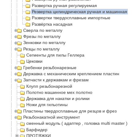
Развертка ручная регулируемая
Резвертка цилиндрическая ручная и машинная
Развертки твердосплавные импортные
Развëртка насадная
Сверла по металлу
Фрезы по металлу
Зенковки по металлу
Резцы по металлу
Сегменты для пилы Геллера
Цековки
Гребенки резьбонарезные
Державка с механическим креплением пластин
Запчасти к державкам и фрезам
Клупп резьбонарезной
Полотно машинное мех полотно
Державка для накатки и ролики
Ножи для гильотины
Пластины твердосплавные для резцов и фрез
Резьбонакатной инструмент
сменный модуль ( адаптер , головка multi master )
Барфидер
ПРОТЯЖКИ