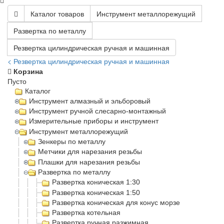
Каталог товаров
Инструмент металлорежущий
Развертка по металлу
Резвертка цилиндрическая ручная и машинная
< Резвертка цилиндрическая ручная и машинная
Корзина
Пусто
Каталог
Инструмент алмазный и эльборовый
Инструмент ручной слесарно-монтажный
Измерительные приборы и инструмент
Инструмент металлорежущий
Зенкеры по металлу
Метчики для нарезания резьбы
Плашки для нарезания резьбы
Развертка по металлу
Развертка коническая 1:30
Развертка коническая 1:50
Развертка коническая для конус морзе
Развертка котельная
Развертка ручная разжимная