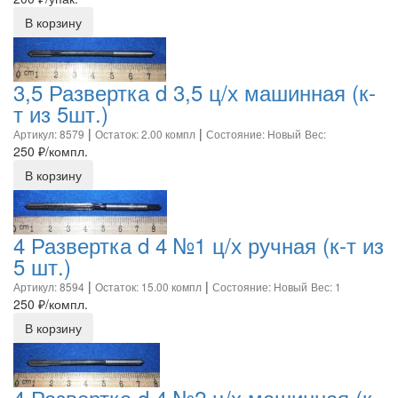
В корзину
3,5 Развертка d 3,5 ц/х машинная (к-
т из 5шт.)
|
|
Артикул: 8579
Остаток: 2.00 компл
Состояние: Новый
Вес:
250
₽/компл.
В корзину
4 Развертка d 4 №1 ц/х ручная (к-т из
5 шт.)
|
|
Артикул: 8594
Остаток: 15.00 компл
Состояние: Новый
Вес: 1
250
₽/компл.
В корзину
4 Развертка d 4 №2 ц/х машинная (к-