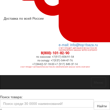
Доставка по всей России
e-mail: info@top1baza.ru
СЧЕТ ПРИДЕТ АВТОМАТИЧЕСКИ ПОСЛЕ
ОФОРМЛЕНИЯ ЗАКАЗА ЧЕРЕЗ КОРЗИНУ
8(800)-101-82-90
по заказам: +7(917)-836-91-54
по складу: +7(937)-544-47-76
+7(8442)-57-18-00 +7 (917) 849-37-14
СЧЕТ ПРИДЕТ АВТОМАТИЧЕСКИ ПОСЛЕ ОФОРМЛЕНИЯ ЗАКАЗА ЧЕРЕЗ КОРЗИНУ
Меню
Поиск товара:
Найти