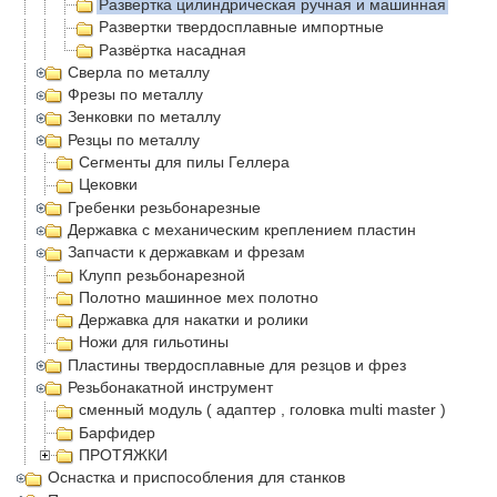
Развертка цилиндрическая ручная и машинная
Развертки твердосплавные импортные
Развëртка насадная
Сверла по металлу
Фрезы по металлу
Зенковки по металлу
Резцы по металлу
Сегменты для пилы Геллера
Цековки
Гребенки резьбонарезные
Державка с механическим креплением пластин
Запчасти к державкам и фрезам
Клупп резьбонарезной
Полотно машинное мех полотно
Державка для накатки и ролики
Ножи для гильотины
Пластины твердосплавные для резцов и фрез
Резьбонакатной инструмент
сменный модуль ( адаптер , головка multi master )
Барфидер
ПРОТЯЖКИ
Оснастка и приспособления для станков