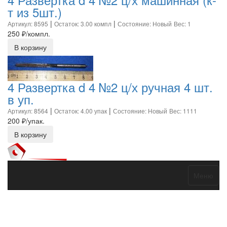
т из 5шт.)
|
|
Артикул: 8595
Остаток: 3.00 компл
Состояние: Новый
Вес: 1
250
₽/компл.
В корзину
4 Развертка d 4 №2 ц/х ручная 4 шт.
в уп.
|
|
Артикул: 8564
Остаток: 4.00 упак
Состояние: Новый
Вес: 1111
200
₽/упак.
В корзину
Меню
Договор оферты
Политика конфиденциальности
Согласие на
обработку персональных данных