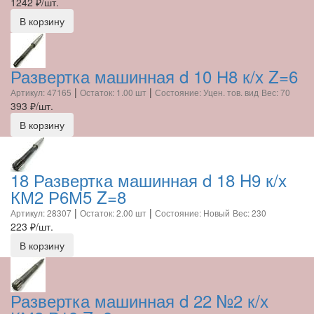
1242
₽/шт.
В корзину
Развертка машинная d 10 Н8 к/х Z=6
|
|
Артикул: 47165
Остаток: 1.00 шт
Состояние: Уцен. тов. вид
Вес: 70
393
₽/шт.
В корзину
18 Развертка машинная d 18 H9 к/х
КМ2 Р6М5 Z=8
|
|
Артикул: 28307
Остаток: 2.00 шт
Состояние: Новый
Вес: 230
223
₽/шт.
В корзину
Развертка машинная d 22 №2 к/х