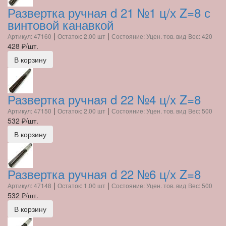
Развертка ручная d 21 №1 ц/х Z=8 с
винтовой канавкой
|
|
Артикул: 47160
Остаток: 2.00 шт
Состояние: Уцен. тов. вид
Вес: 420
428
₽/шт.
В корзину
Развертка ручная d 22 №4 ц/х Z=8
|
|
Артикул: 47150
Остаток: 2.00 шт
Состояние: Уцен. тов. вид
Вес: 500
532
₽/шт.
В корзину
Развертка ручная d 22 №6 ц/х Z=8
|
|
Артикул: 47148
Остаток: 1.00 шт
Состояние: Уцен. тов. вид
Вес: 500
532
₽/шт.
В корзину