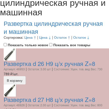
цилиндрическая ручная и
машинная
Развертка цилиндрическая ручная
и машинная
Сортировка:
Цена ↑
|
Цена ↓
|
Остаток ↑
|
Остаток ↓
Показать только новое
Показать все товары
Развертка d 26 Н9 ц/х ручная Z=8
|
|
Артикул: 46953
Остаток: 3.00 шт
Состояние: Уцен. тов. вид
Вес: 730
789
₽/шт.
В корзину
Развертка d 27 Н8 ц/х ручная Z=8
|
|
Артикул: 46926
Остаток: 2.00 шт
Состояние: Уцен. тов. вид
Вес: 800