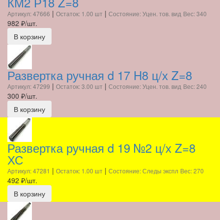
КМ2 Р18 Z=8
|
|
Артикул: 47666
Остаток: 1.00 шт
Состояние: Уцен. тов. вид
Вес: 340
982
₽/шт.
В корзину
Развертка ручная d 17 H8 ц/х Z=8
|
|
Артикул: 47299
Остаток: 3.00 шт
Состояние: Уцен. тов. вид
Вес: 240
300
₽/шт.
В корзину
Развертка ручная d 19 №2 ц/х Z=8
ХС
|
|
Артикул: 47281
Остаток: 1.00 шт
Состояние: Следы экспл
Вес: 270
492
₽/шт.
В корзину