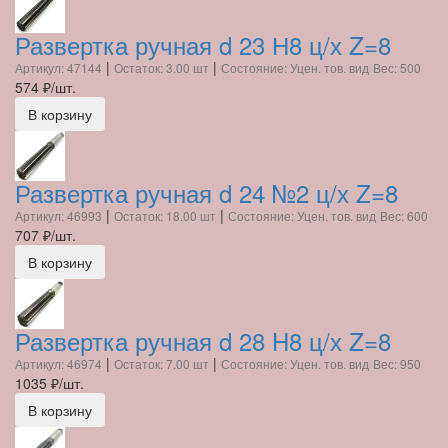
Развертка ручная d 23 Н8 ц/х Z=8
|
|
Артикул: 47144
Остаток: 3.00 шт
Состояние: Уцен. тов. вид
Вес: 500
574
₽/шт.
В корзину
Развертка ручная d 24 №2 ц/х Z=8
|
|
Артикул: 46993
Остаток: 18.00 шт
Состояние: Уцен. тов. вид
Вес: 600
707
₽/шт.
В корзину
Развертка ручная d 28 H8 ц/х Z=8
|
|
Артикул: 46974
Остаток: 7.00 шт
Состояние: Уцен. тов. вид
Вес: 950
1035
₽/шт.
В корзину