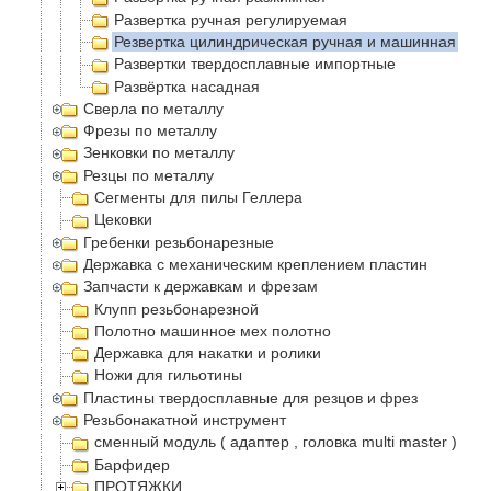
Развертка ручная регулируемая
Резвертка цилиндрическая ручная и машинная
Развертки твердосплавные импортные
Развëртка насадная
Сверла по металлу
Фрезы по металлу
Зенковки по металлу
Резцы по металлу
Сегменты для пилы Геллера
Цековки
Гребенки резьбонарезные
Державка с механическим креплением пластин
Запчасти к державкам и фрезам
Клупп резьбонарезной
Полотно машинное мех полотно
Державка для накатки и ролики
Ножи для гильотины
Пластины твердосплавные для резцов и фрез
Резьбонакатной инструмент
сменный модуль ( адаптер , головка multi master )
Барфидер
ПРОТЯЖКИ