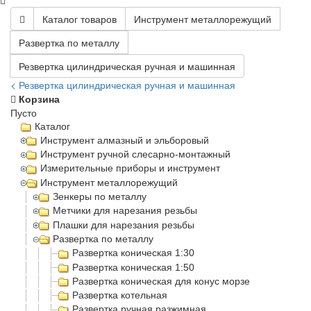
Каталог товаров
Инструмент металлорежущий
Развертка по металлу
Резвертка цилиндрическая ручная и машинная
< Резвертка цилиндрическая ручная и машинная
Корзина
Пусто
Каталог
Инструмент алмазный и эльборовый
Инструмент ручной слесарно-монтажный
Измерительные приборы и инструмент
Инструмент металлорежущий
Зенкеры по металлу
Метчики для нарезания резьбы
Плашки для нарезания резьбы
Развертка по металлу
Развертка коническая 1:30
Развертка коническая 1:50
Развертка коническая для конус морзе
Развертка котельная
Развертка ручная разжимная