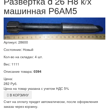
Развертка d 26 Н8 к/х
машинная Р6АМ5
Артикул: 28600
Состояние: Новый
Кол-во на складах: 4 шт.
Вес: 1111
Описание товара:
0394
Цена:
282
Руб.
Цена на товар указана с учетом НДС 5%
В КОРЗИНУ
Счет на оплату придет автоматически, после оформления
заказа через корзину.