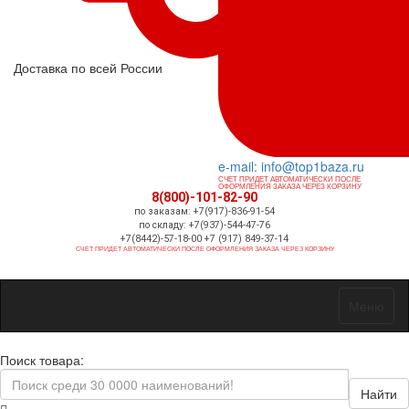
Доставка по всей России
e-mail: info@top1baza.ru
СЧЕТ ПРИДЕТ АВТОМАТИЧЕСКИ ПОСЛЕ
ОФОРМЛЕНИЯ ЗАКАЗА ЧЕРЕЗ КОРЗИНУ
8(800)-101-82-90
по заказам: +7(917)-836-91-54
по складу: +7(937)-544-47-76
+7(8442)-57-18-00 +7 (917) 849-37-14
СЧЕТ ПРИДЕТ АВТОМАТИЧЕСКИ ПОСЛЕ ОФОРМЛЕНИЯ ЗАКАЗА ЧЕРЕЗ КОРЗИНУ
Меню
Поиск товара:
Найти