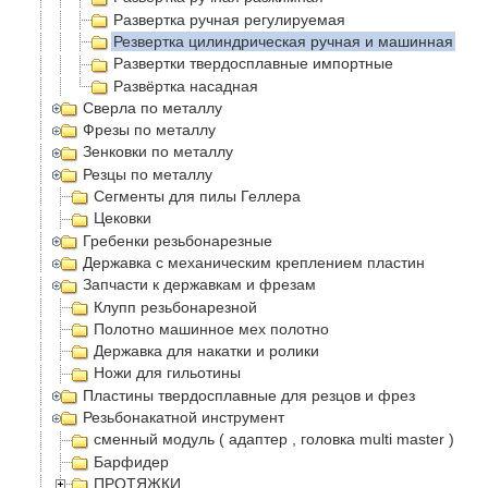
Развертка ручная регулируемая
Резвертка цилиндрическая ручная и машинная
Развертки твердосплавные импортные
Развëртка насадная
Сверла по металлу
Фрезы по металлу
Зенковки по металлу
Резцы по металлу
Сегменты для пилы Геллера
Цековки
Гребенки резьбонарезные
Державка с механическим креплением пластин
Запчасти к державкам и фрезам
Клупп резьбонарезной
Полотно машинное мех полотно
Державка для накатки и ролики
Ножи для гильотины
Пластины твердосплавные для резцов и фрез
Резьбонакатной инструмент
сменный модуль ( адаптер , головка multi master )
Барфидер
ПРОТЯЖКИ