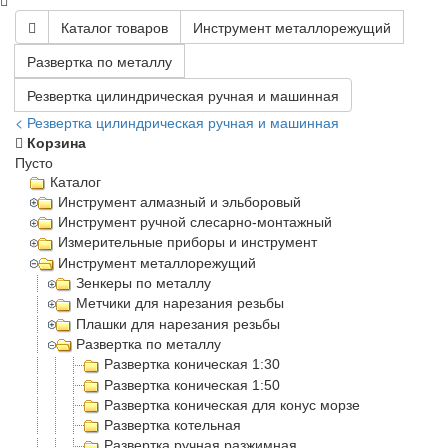
Каталог товаров
Инструмент металлорежущий
Развертка по металлу
Резвертка цилиндрическая ручная и машинная
< Резвертка цилиндрическая ручная и машинная
Корзина
Пусто
Каталог
Инструмент алмазный и эльборовый
Инструмент ручной слесарно-монтажный
Измерительные приборы и инструмент
Инструмент металлорежущий
Зенкеры по металлу
Метчики для нарезания резьбы
Плашки для нарезания резьбы
Развертка по металлу
Развертка коническая 1:30
Развертка коническая 1:50
Развертка коническая для конус морзе
Развертка котельная
Развертка ручная разжимная