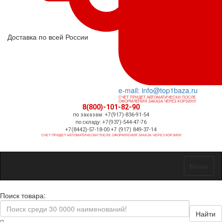
Доставка по всей России
e-mail: info@top1baza.ru
СЧЕТ ПРИДЕТ АВТОМАТИЧЕСКИ ПОСЛЕ
ОФОРМЛЕНИЯ ЗАКАЗА ЧЕРЕЗ КОРЗИНУ
8(800)-101-82-90
по заказам: +7(917)-836-91-54
по складу: +7(937)-544-47-76
+7(8442)-57-18-00 +7 (917) 849-37-14
СЧЕТ ПРИДЕТ АВТОМАТИЧЕСКИ ПОСЛЕ ОФОРМЛЕНИЯ ЗАКАЗА ЧЕРЕЗ КОРЗИНУ
Меню
Поиск товара:
Найти