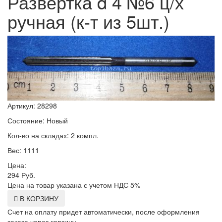
Развертка d 4 №6 ц/х
ручная (к-т из 5шт.)
Артикул: 28298
Состояние: Новый
Кол-во на складах: 2 компл.
Вес: 1111
Цена:
294
Руб.
Цена на товар указана с учетом НДС 5%
В КОРЗИНУ
Счет на оплату придет автоматически, после оформления
заказа через корзину.