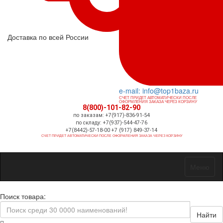
Доставка по всей России
e-mail: info@top1baza.ru
СЧЕТ ПРИДЕТ АВТОМАТИЧЕСКИ ПОСЛЕ
ОФОРМЛЕНИЯ ЗАКАЗА ЧЕРЕЗ КОРЗИНУ
8(800)-101-82-90
по заказам: +7(917)-836-91-54
по складу: +7(937)-544-47-76
+7(8442)-57-18-00 +7 (917) 849-37-14
СЧЕТ ПРИДЕТ АВТОМАТИЧЕСКИ ПОСЛЕ ОФОРМЛЕНИЯ ЗАКАЗА ЧЕРЕЗ КОРЗИНУ
Меню
Поиск товара:
Найти