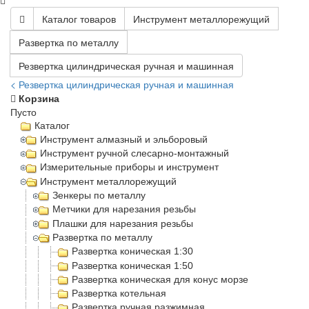
Каталог товаров
Инструмент металлорежущий
Развертка по металлу
Резвертка цилиндрическая ручная и машинная
< Резвертка цилиндрическая ручная и машинная
Корзина
Пусто
Каталог
Инструмент алмазный и эльборовый
Инструмент ручной слесарно-монтажный
Измерительные приборы и инструмент
Инструмент металлорежущий
Зенкеры по металлу
Метчики для нарезания резьбы
Плашки для нарезания резьбы
Развертка по металлу
Развертка коническая 1:30
Развертка коническая 1:50
Развертка коническая для конус морзе
Развертка котельная
Развертка ручная разжимная