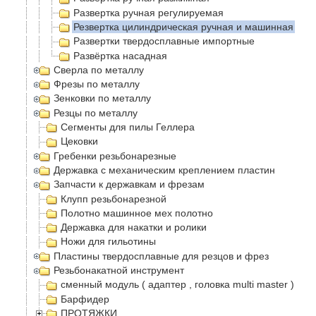
Развертка ручная регулируемая
Резвертка цилиндрическая ручная и машинная
Развертки твердосплавные импортные
Развëртка насадная
Сверла по металлу
Фрезы по металлу
Зенковки по металлу
Резцы по металлу
Сегменты для пилы Геллера
Цековки
Гребенки резьбонарезные
Державка с механическим креплением пластин
Запчасти к державкам и фрезам
Клупп резьбонарезной
Полотно машинное мех полотно
Державка для накатки и ролики
Ножи для гильотины
Пластины твердосплавные для резцов и фрез
Резьбонакатной инструмент
сменный модуль ( адаптер , головка multi master )
Барфидер
ПРОТЯЖКИ