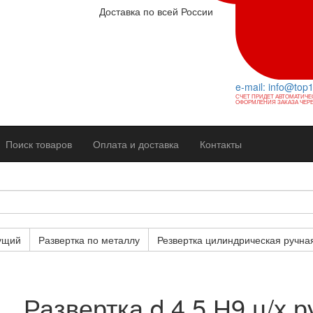
Доставка по всей России
e-mail: info@top
СЧЕТ ПРИДЕТ АВТОМАТИЧЕ
ОФОРМЛЕНИЯ ЗАКАЗА ЧЕРЕ
Поиск товаров
Оплата и доставка
Контакты
ущий
Развертка по металлу
Резвертка цилиндрическая ручна
Развертка d 4,5 Н9 ц/х р