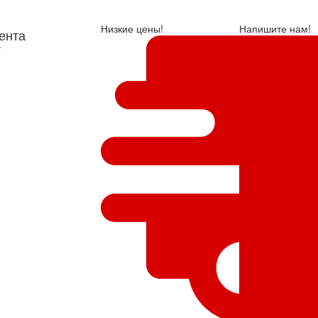
Низкие цены!
Напишите нам!
ента
у