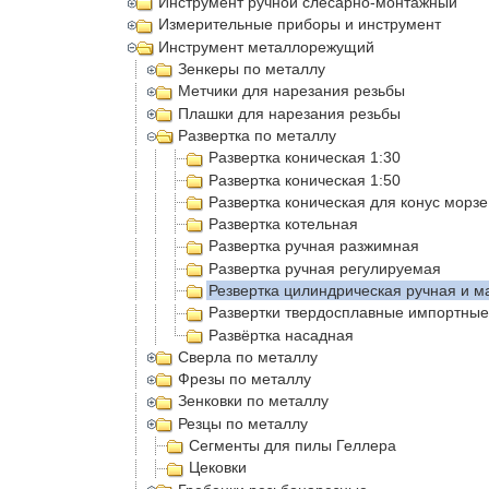
Инструмент ручной слесарно-монтажный
Измерительные приборы и инструмент
Инструмент металлорежущий
Зенкеры по металлу
Метчики для нарезания резьбы
Плашки для нарезания резьбы
Развертка по металлу
Развертка коническая 1:30
Развертка коническая 1:50
Развертка коническая для конус морзе
Развертка котельная
Развертка ручная разжимная
Развертка ручная регулируемая
Резвертка цилиндрическая ручная и 
Развертки твердосплавные импортные
Развëртка насадная
Сверла по металлу
Фрезы по металлу
Зенковки по металлу
Резцы по металлу
Сегменты для пилы Геллера
Цековки