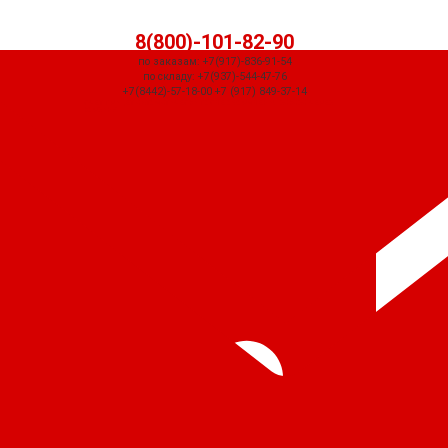
8(800)-101-82-90
по заказам: +7(917)-836-91-54
по складу: +7(937)-544-47-76
+7(8442)-57-18-00 +7 (917) 849-37-14
СЧЕТ ПРИДЕТ АВТОМАТИЧЕСКИ ПОСЛЕ ОФОРМЛЕНИЯ ЗАКАЗА ЧЕРЕЗ
КОРЗИНУ