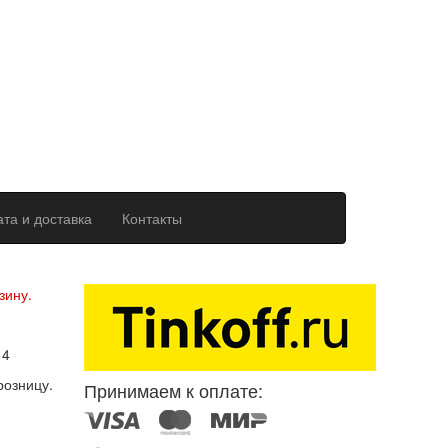
та и доставка
Контакты
ерсональных данных
зину.
14
розницу.
Принимаем к оплате: