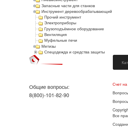
Запасные части для станков
Инструмент деревообрабатывающий
Прочий инструмент
Электроприборы
Грузоподъёмное оборудование
Вентиляция
Муфельные печи
Метизы
Спецодежда и средства защиты
Кат
Догово
Счет на
Общие вопросы:
Вопросы
8(800)-101-82-90
Вопросы
Copyrig
Все пр
Создани