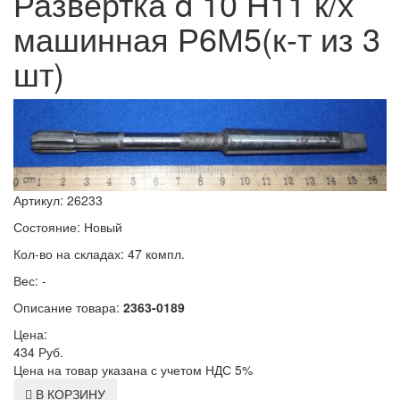
Развертка d 10 Н11 к/х
машинная Р6М5(к-т из 3
шт)
Артикул: 26233
Состояние: Новый
Кол-во на складах: 47 компл.
Вес: -
Описание товара:
2363-0189
Цена:
434
Руб.
Цена на товар указана с учетом НДС 5%
В КОРЗИНУ