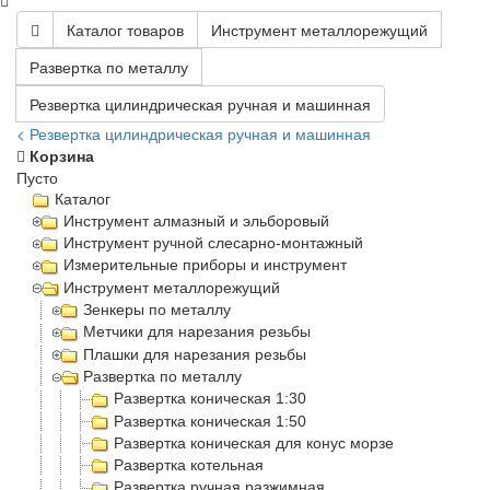
Каталог товаров
Инструмент металлорежущий
Развертка по металлу
Резвертка цилиндрическая ручная и машинная
< Резвертка цилиндрическая ручная и машинная
Корзина
Пусто
Каталог
Инструмент алмазный и эльборовый
Инструмент ручной слесарно-монтажный
Измерительные приборы и инструмент
Инструмент металлорежущий
Зенкеры по металлу
Метчики для нарезания резьбы
Плашки для нарезания резьбы
Развертка по металлу
Развертка коническая 1:30
Развертка коническая 1:50
Развертка коническая для конус морзе
Развертка котельная
Развертка ручная разжимная