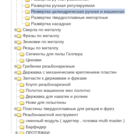
Развертка ручная регулируемая
Резвертка цилиндрическая ручная и машинная
Развертки твердосплавные импортные
Развëртка насадная
Сверла по металлу
Фрезы по металлу
Зенковки по металлу
Резцы по металлу
Сегменты для пилы Геллера
Цековки
Гребенки резьбонарезные
Державка с механическим креплением пластин
Запчасти к державкам и фрезам
Клупп резьбонарезной
Полотно машинное мех полотно
Державка для накатки и ролики
Ножи для гильотины
Пластины твердосплавные для резцов и фрез
Резьбонакатной инструмент
сменный модуль ( адаптер , головка multi master )
Барфидер
ПРОТЯЖКИ