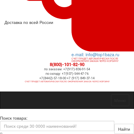
Доставка по всей России
e-mail: info@top1baza.ru
СЧЕТ ПРИДЕТ АВТОМАТИЧЕСКИ ПОСЛЕ
ОФОРМЛЕНИЯ ЗАКАЗА ЧЕРЕЗ КОРЗИНУ
8(800)-101-82-90
по заказам: +7(917)-836-91-54
по складу: +7(937)-544-47-76
+7(8442)-57-18-00 +7 (917) 849-37-14
СЧЕТ ПРИДЕТ АВТОМАТИЧЕСКИ ПОСЛЕ ОФОРМЛЕНИЯ ЗАКАЗА ЧЕРЕЗ КОРЗИНУ
Меню
Поиск товара:
Найти