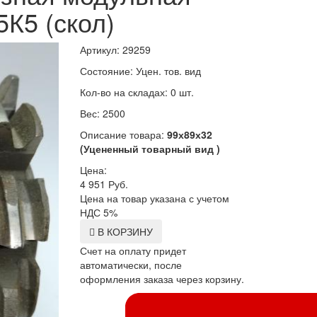
5К5 (скол)
Артикул: 29259
Состояние: Уцен. тов. вид
Кол-во на складах: 0 шт.
Вес: 2500
Описание товара:
99х89х32
(Уцененный товарный вид )
Цена:
4 951
Руб.
Цена на товар указана с учетом
НДС 5%
В КОРЗИНУ
Счет на оплату придет
автоматически, после
оформления заказа через корзину.