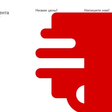
Низкие цены!
Напишите нам!
ента
у