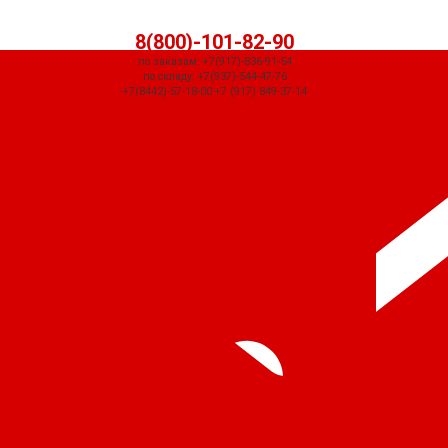
8(800)-101-82-90
по заказам: +7(917)-836-91-54
по складу: +7(937)-544-47-76
+7(8442)-57-18-00 +7 (917) 849-37-14
СЧЕТ ПРИДЕТ АВТОМАТИЧЕСКИ ПОСЛЕ ОФОРМЛЕНИЯ ЗАКАЗА ЧЕРЕЗ
КОРЗИНУ