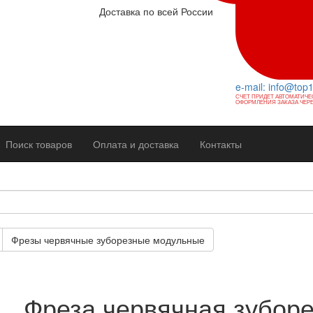
Доставка по всей России
e-mail: info@top
СЧЕТ ПРИДЕТ АВТОМАТИЧЕ
ОФОРМЛЕНИЯ ЗАКАЗА ЧЕРЕ
Поиск товаров
Оплата и доставка
Контакты
Фрезы червячные зуборезные модульные
Фреза червячная зубор