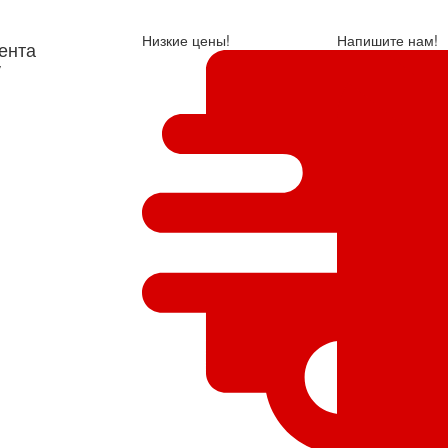
Низкие цены!
Напишите нам!
ента
у