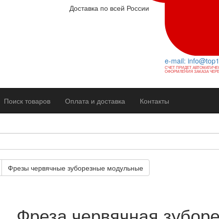
Доставка по всей России
e-mail: info@top
СЧЕТ ПРИДЕТ АВТОМАТИЧЕ
ОФОРМЛЕНИЯ ЗАКАЗА ЧЕРЕ
Поиск товаров
Оплата и доставка
Контакты
Фрезы червячные зуборезные модульные
Фреза червячная зубор