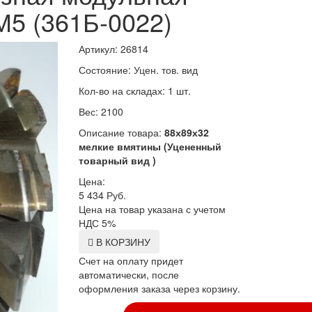
М5 (361Б-0022)
Артикул: 26814
Состояние: Уцен. тов. вид
Кол-во на складах: 1 шт.
Вес: 2100
Описание товара:
88х89х32
мелкие вмятины (Уцененный
товарный вид )
Цена:
5 434
Руб.
Цена на товар указана с учетом
НДС 5%
В КОРЗИНУ
Счет на оплату придет
автоматически, после
оформления заказа через корзину.