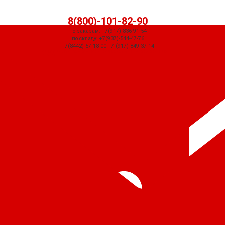
8(800)-101-82-90
по заказам: +7(917)-836-91-54
по складу: +7(937)-544-47-76
+7(8442)-57-18-00 +7 (917) 849-37-14
СЧЕТ ПРИДЕТ АВТОМАТИЧЕСКИ ПОСЛЕ ОФОРМЛЕНИЯ ЗАКАЗА ЧЕРЕЗ
КОРЗИНУ