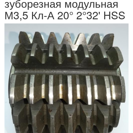
зуборезная модульная
М3,5 Кл-А 20° 2°32' HSS