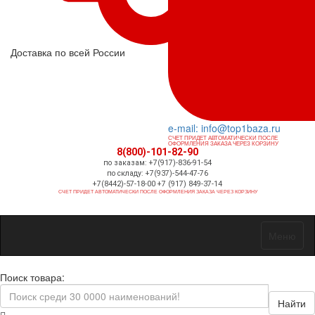
Доставка по всей России
e-mail: info@top1baza.ru
СЧЕТ ПРИДЕТ АВТОМАТИЧЕСКИ ПОСЛЕ
ОФОРМЛЕНИЯ ЗАКАЗА ЧЕРЕЗ КОРЗИНУ
8(800)-101-82-90
по заказам: +7(917)-836-91-54
по складу: +7(937)-544-47-76
+7(8442)-57-18-00 +7 (917) 849-37-14
СЧЕТ ПРИДЕТ АВТОМАТИЧЕСКИ ПОСЛЕ ОФОРМЛЕНИЯ ЗАКАЗА ЧЕРЕЗ КОРЗИНУ
Меню
Поиск товара:
Найти