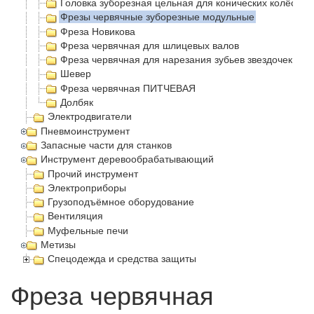
Головка зуборезная цельная для конических колёс с 
Фрезы червячные зуборезные модульные
Фреза Новикова
Фреза червячная для шлицевых валов
Фреза червячная для нарезания зубьев звездочек
Шевер
Фреза червячная ПИТЧЕВАЯ
Долбяк
Электродвигатели
Пневмоинструмент
Запасные части для станков
Инструмент деревообрабатывающий
Прочий инструмент
Электроприборы
Грузоподъёмное оборудование
Вентиляция
Муфельные печи
Метизы
Спецодежда и средства защиты
Фреза червячная