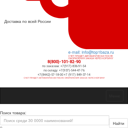
Доставка по всей России
e-mail: info@top1baza.ru
СЧЕТ ПРИДЕТ АВТОМАТИЧЕСКИ ПОСЛЕ
ОФОРМЛЕНИЯ ЗАКАЗА ЧЕРЕЗ КОРЗИНУ
8(800)-101-82-90
по заказам: +7(917)-836-91-54
по складу: +7(937)-544-47-76
+7(8442)-57-18-00 +7 (917) 849-37-14
СЧЕТ ПРИДЕТ АВТОМАТИЧЕСКИ ПОСЛЕ ОФОРМЛЕНИЯ ЗАКАЗА ЧЕРЕЗ КОРЗИНУ
Меню
Поиск товара:
Найти