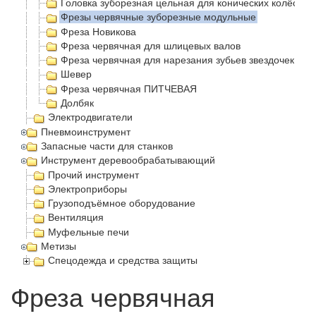
Головка зуборезная цельная для конических колёс с 
Фрезы червячные зуборезные модульные
Фреза Новикова
Фреза червячная для шлицевых валов
Фреза червячная для нарезания зубьев звездочек
Шевер
Фреза червячная ПИТЧЕВАЯ
Долбяк
Электродвигатели
Пневмоинструмент
Запасные части для станков
Инструмент деревообрабатывающий
Прочий инструмент
Электроприборы
Грузоподъёмное оборудование
Вентиляция
Муфельные печи
Метизы
Спецодежда и средства защиты
Фреза червячная