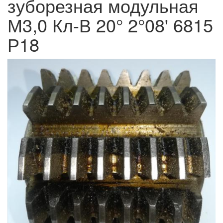
зуборезная модульная
М3,0 Кл-В 20° 2°08' 6815
Р18