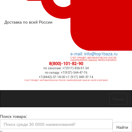
Доставка по всей России
e-mail: info@top1baza.ru
СЧЕТ ПРИДЕТ АВТОМАТИЧЕСКИ ПОСЛЕ
ОФОРМЛЕНИЯ ЗАКАЗА ЧЕРЕЗ КОРЗИНУ
8(800)-101-82-90
по заказам: +7(917)-836-91-54
по складу: +7(937)-544-47-76
+7(8442)-57-18-00 +7 (917) 849-37-14
СЧЕТ ПРИДЕТ АВТОМАТИЧЕСКИ ПОСЛЕ ОФОРМЛЕНИЯ ЗАКАЗА ЧЕРЕЗ КОРЗИНУ
Меню
Поиск товара:
Найти