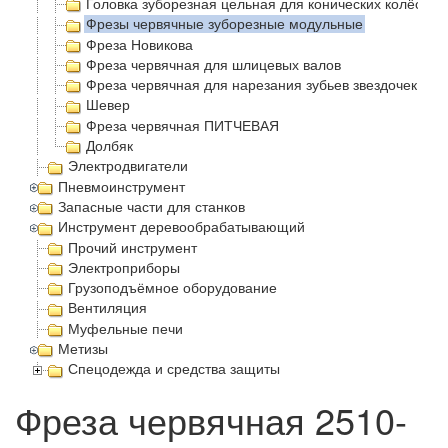
Головка зуборезная цельная для конических колёс с 
Фрезы червячные зуборезные модульные
Фреза Новикова
Фреза червячная для шлицевых валов
Фреза червячная для нарезания зубьев звездочек
Шевер
Фреза червячная ПИТЧЕВАЯ
Долбяк
Электродвигатели
Пневмоинструмент
Запасные части для станков
Инструмент деревообрабатывающий
Прочий инструмент
Электроприборы
Грузоподъёмное оборудование
Вентиляция
Муфельные печи
Метизы
Спецодежда и средства защиты
Фреза червячная 2510-