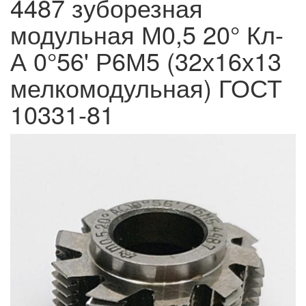
4487 зуборезная
модульная М0,5 20° Кл-
А 0°56' Р6М5 (32х16х13
мелкомодульная) ГОСТ
10331-81