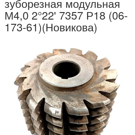
зуборезная модульная
М4,0 2°22' 7357 Р18 (06-
173-61)(Новикова)