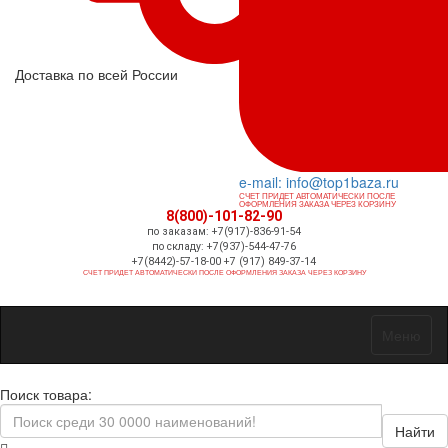
Доставка по всей России
e-mail: info@top1baza.ru
СЧЕТ ПРИДЕТ АВТОМАТИЧЕСКИ ПОСЛЕ
ОФОРМЛЕНИЯ ЗАКАЗА ЧЕРЕЗ КОРЗИНУ
8(800)-101-82-90
по заказам: +7(917)-836-91-54
по складу: +7(937)-544-47-76
+7(8442)-57-18-00 +7 (917) 849-37-14
СЧЕТ ПРИДЕТ АВТОМАТИЧЕСКИ ПОСЛЕ ОФОРМЛЕНИЯ ЗАКАЗА ЧЕРЕЗ КОРЗИНУ
Меню
Поиск товара:
Найти