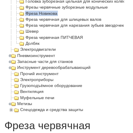
Головка зуборезная цельная для конических колёс с 
Фрезы червячные зуборезные модульные
Фреза Новикова
Фреза червячная для шлицевых валов
Фреза червячная для нарезания зубьев звездочек
Шевер
Фреза червячная ПИТЧЕВАЯ
Долбяк
Электродвигатели
Пневмоинструмент
Запасные части для станков
Инструмент деревообрабатывающий
Прочий инструмент
Электроприборы
Грузоподъёмное оборудование
Вентиляция
Муфельные печи
Метизы
Спецодежда и средства защиты
Фреза червячная