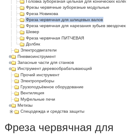
Головка зуборезная цельная для конических колёс с 
Фрезы червячные зуборезные модульные
Фреза Новикова
Фреза червячная для шлицевых валов
Фреза червячная для нарезания зубьев звездочек
Шевер
Фреза червячная ПИТЧЕВАЯ
Долбяк
Электродвигатели
Пневмоинструмент
Запасные части для станков
Инструмент деревообрабатывающий
Прочий инструмент
Электроприборы
Грузоподъёмное оборудование
Вентиляция
Муфельные печи
Метизы
Спецодежда и средства защиты
Фреза червячная для