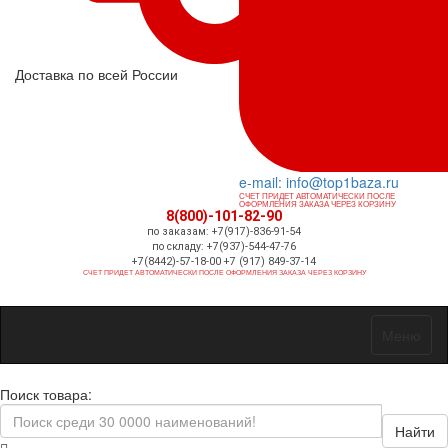
Доставка по всей России
e-mail: info@top1baza.ru
СЧЕТ ПРИДЕТ АВТОМАТИЧЕСКИ ПОСЛЕ
ОФОРМЛЕНИЯ ЗАКАЗА ЧЕРЕЗ КОРЗИНУ
8(800)-101-82-90
по заказам: +7(917)-836-91-54
по складу: +7(937)-544-47-76
+7(8442)-57-18-00 +7 (917) 849-37-14
СЧЕТ ПРИДЕТ АВТОМАТИЧЕСКИ ПОСЛЕ ОФОРМЛЕНИЯ ЗАКАЗА ЧЕРЕЗ КОРЗИНУ
Меню
Поиск товара:
Найти