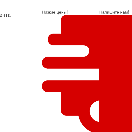
Низкие цены!
Напишите нам!
ента
у