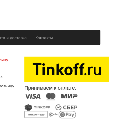
та и доставка
Контакты
ерсональных данных
зину.
14
розницу.
Принимаем к оплате: