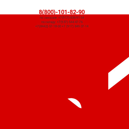
8(800)-101-82-90
по заказам: +7(917)-836-91-54
по складу: +7(937)-544-47-76
+7(8442)-57-18-00 +7 (917) 849-37-14
СЧЕТ ПРИДЕТ АВТОМАТИЧЕСКИ ПОСЛЕ ОФОРМЛЕНИЯ ЗАКАЗА ЧЕРЕЗ
КОРЗИНУ