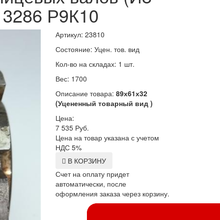
' 3286 Р9К10
Артикул: 23810
Состояние: Уцен. тов. вид
Кол-во на складах: 1 шт.
Вес: 1700
Описание товара:
89х61х32
(Уцененный товарный вид )
Цена:
7 535
Руб.
Цена на товар указана с учетом
НДС 5%
В КОРЗИНУ
Счет на оплату придет
автоматически, после
оформления заказа через корзину.