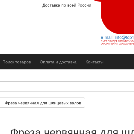
Доставка по всей России
e-mail: info@top
СЧЕТ ПРИДЕТ АВТОМАТИЧЕ
ОФОРМЛЕНИЯ ЗАКАЗА ЧЕРЕ
Поиск товаров
Оплата и доставка
Контакты
Фреза червячная для шлицевых валов
Фреза червячная для ш