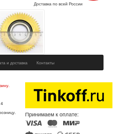
Доставка по всей России
та и доставка
Контакты
ерсональных данных
зину.
14
розницу.
Принимаем к оплате: