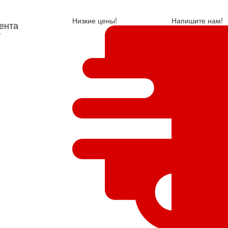
Низкие цены!
Напишите нам!
ента
у