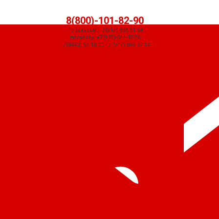
8(800)-101-82-90
по заказам: +7(917)-836-91-54
по складу: +7(937)-544-47-76
+7(8442)-57-18-00 +7 (917) 849-37-14
СЧЕТ ПРИДЕТ АВТОМАТИЧЕСКИ ПОСЛЕ ОФОРМЛЕНИЯ ЗАКАЗА ЧЕРЕЗ
КОРЗИНУ