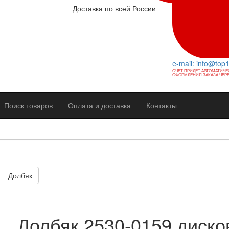
Доставка по всей России
e-mail: info@top
СЧЕТ ПРИДЕТ АВТОМАТИЧЕ
ОФОРМЛЕНИЯ ЗАКАЗА ЧЕРЕ
Поиск товаров
Оплата и доставка
Контакты
Долбяк
Долбяк 2530-0159 диск