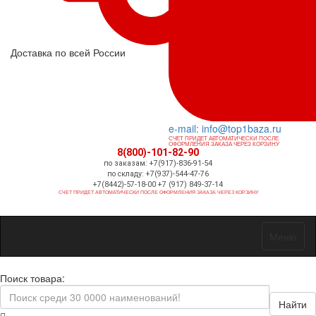
Доставка по всей России
e-mail: info@top1baza.ru
СЧЕТ ПРИДЕТ АВТОМАТИЧЕСКИ ПОСЛЕ
ОФОРМЛЕНИЯ ЗАКАЗА ЧЕРЕЗ КОРЗИНУ
8(800)-101-82-90
по заказам: +7(917)-836-91-54
по складу: +7(937)-544-47-76
+7(8442)-57-18-00 +7 (917) 849-37-14
СЧЕТ ПРИДЕТ АВТОМАТИЧЕСКИ ПОСЛЕ ОФОРМЛЕНИЯ ЗАКАЗА ЧЕРЕЗ КОРЗИНУ
Меню
Поиск товара:
Найти