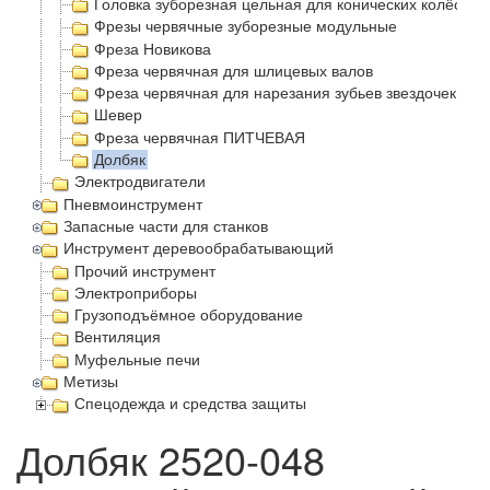
Головка зуборезная цельная для конических колёс с 
Фрезы червячные зуборезные модульные
Фреза Новикова
Фреза червячная для шлицевых валов
Фреза червячная для нарезания зубьев звездочек
Шевер
Фреза червячная ПИТЧЕВАЯ
Долбяк
Электродвигатели
Пневмоинструмент
Запасные части для станков
Инструмент деревообрабатывающий
Прочий инструмент
Электроприборы
Грузоподъёмное оборудование
Вентиляция
Муфельные печи
Метизы
Спецодежда и средства защиты
Долбяк 2520-048