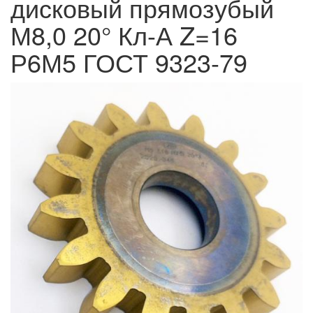
дисковый прямозубый
М8,0 20° Кл-А Z=16
Р6М5 ГОСТ 9323-79