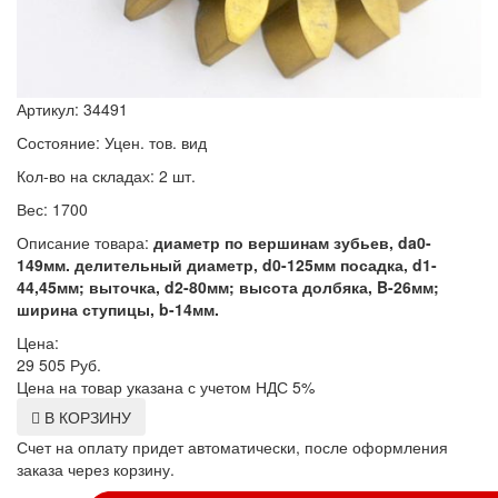
Артикул: 34491
Состояние: Уцен. тов. вид
Кол-во на складах: 2 шт.
Вес: 1700
Описание товара:
диаметр по вершинам зубьев, da0-
149мм. делительный диаметр, d0-125мм посадка, d1-
44,45мм; выточка, d2-80мм; высота долбяка, B-26мм;
ширина ступицы, b-14мм.
Цена:
29 505
Руб.
Цена на товар указана с учетом НДС 5%
В КОРЗИНУ
Счет на оплату придет автоматически, после оформления
заказа через корзину.