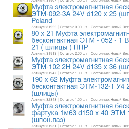
Артикул: 31907
Остаток: 1.00 шт
Состояние: Новый
Вес
Муфта электромагнитная беск
ЭTM-092-3A 24V d120 x 25 (шп
Poland
|
|
Артикул: 31922
Остаток: 0.00 шт
Состояние: Новый
Вес
80 х 21 Муфта электромагнит
бесконтактная ЭТМ - 052 - 1 В
21 ( шлицы ) ПНР
|
|
Артикул: 31913
Остаток: 2.00 шт
Состояние: Новый
Вес
Муфта электромагнитная беск
ЭТМ-102 2Н 24V d135 x 36 (
|
|
Артикул: 31947
Остаток: 1.00 шт
Состояние: Новый
Вес
190 х 62 Муфта электромагни
бесконтактная ЭТМ-132-1 У4 2
(шлицы)
|
|
Артикул: 32348
Остаток: 1.00 шт
Состояние: Новый
Вес
Муфта электромагнитная беск
фартука 1м63 d150 x 40 ЭТМ 
(шпон.паз)
|
|
Артикул: 31951
Остаток: 1.00 шт
Состояние: Новый
Вес