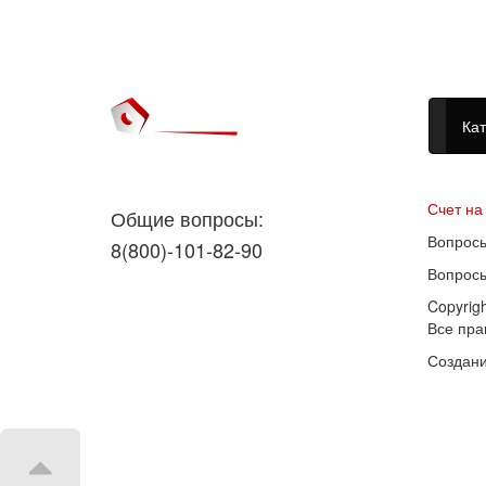
Кат
Догово
Счет на
Общие вопросы:
Вопросы
8(800)-101-82-90
Вопросы
Copyrig
Все пр
Создани