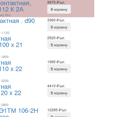
онтактная,
9975
₽/шт.
112 К 2А
В корзину
вид
Вес:
ктная . d90
3360
₽/шт.
В корзину
: 1.120
тная
2520
₽/шт.
100 x 21
В корзину
: 1800
тная
1995
₽/шт.
110 x 22
В корзину
: 2200
тная
4410
₽/шт.
20 x 22
В корзину
: 2800
 Э1ТМ 106-2Н
12285
₽/шт.
вое
В корзину