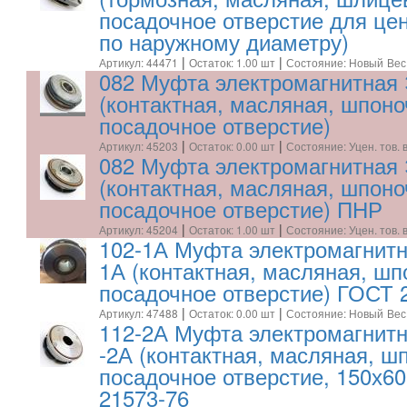
посадочное отверстие для це
по наружному диаметру)
|
|
Артикул: 44471
Остаток: 1.00 шт
Состояние: Новый
Вес
082 Муфта электромагнитная
(контактная, масляная, шпон
посадочное отверстие)
|
|
Артикул: 45203
Остаток: 0.00 шт
Состояние: Уцен. тов. 
082 Муфта электромагнитная
(контактная, масляная, шпон
посадочное отверстие) ПНР
|
|
Артикул: 45204
Остаток: 1.00 шт
Состояние: Уцен. тов. 
102-1А Муфта электромагнит
1А (контактная, масляная, ш
посадочное отверстие) ГОСТ 
|
|
Артикул: 47488
Остаток: 0.00 шт
Состояние: Новый
Вес
112-2А Муфта электромагнитн
-2А (контактная, масляная, ш
посадочное отверстие, 150х6
21573-76