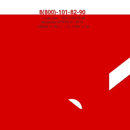
8(800)-101-82-90
по заказам: +7(917)-836-91-54
по складу: +7(937)-544-47-76
+7(8442)-57-18-00 +7 (917) 849-37-14
СЧЕТ ПРИДЕТ АВТОМАТИЧЕСКИ ПОСЛЕ ОФОРМЛЕНИЯ ЗАКАЗА ЧЕРЕЗ
КОРЗИНУ