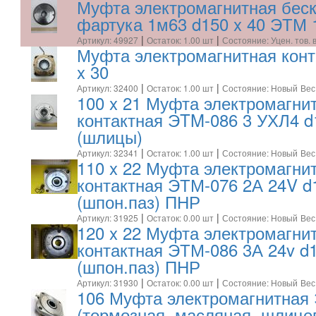
Муфта электромагнитная беск
фартука 1м63 d150 x 40 ЭТМ 
|
|
Артикул: 49927
Остаток: 1.00 шт
Состояние: Уцен. тов. 
Муфта электромагнитная конта
x 30
|
|
Артикул: 32400
Остаток: 1.00 шт
Состояние: Новый
Вес
100 x 21 Муфта электромагни
контактная ЭTM-086 3 УХЛ4 d
(шлицы)
|
|
Артикул: 32341
Остаток: 1.00 шт
Состояние: Новый
Вес
110 x 22 Муфта электромагни
контактная ЭТМ-076 2А 24V d
(шпон.паз) ПНР
|
|
Артикул: 31925
Остаток: 0.00 шт
Состояние: Новый
Вес
120 x 22 Муфта электромагни
контактная ЭТМ-086 3А 24v d1
(шпон.паз) ПНР
|
|
Артикул: 31930
Остаток: 0.00 шт
Состояние: Новый
Вес
106 Муфта электромагнитная
(тормозная, масляная, шлице