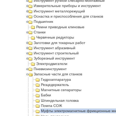
Инструмент ручной слесарно-монтажный
Измерительные приборы и инструмент
Инструмент металлорежущий
Оснастка и приспособления для станков
Подшипник
Ремни приводные клиновые
Станки
Червячные редукторы
Заготовки для токарных работ
Инструмент абразивный
Инструмент строительный
Зуборезный инструмент
Электродвигатели
Пневмоинструмент
Запасные части для станков
Гидроаппаратура
Резцедержатель
Магнитные сепараторы
Бабки
Шпиндельная головка
Помпа СОЖ
Муфты электромагнитные фрикционные мн