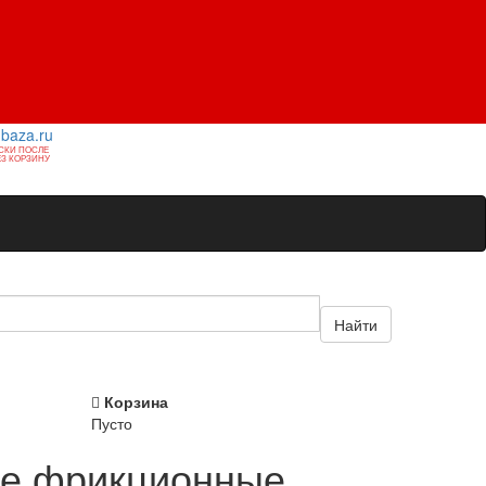
1baza.ru
СКИ ПОСЛЕ
З КОРЗИНУ
Найти
Корзина
Пусто
ые фрикционные