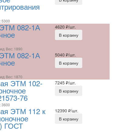
нтрирования
: 5300
 ЭТМ 082-1А
4620
₽/шт.
очное
В корзину
вид
Вес: 1890
 ЭТМ 082-1А
5040
₽/шт.
очное
В корзину
вид
Вес: 1870
ная ЭТМ 102-
7245
₽/шт.
поночное
В корзину
21573-76
: 3600
ая ЭТМ 112 к
12390
₽/шт.
поночное
В корзину
0) ГОСТ