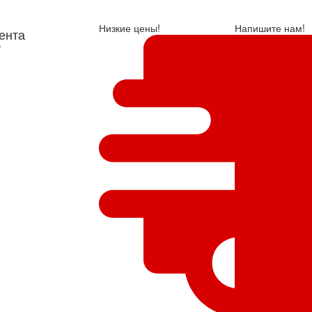
Низкие цены!
Напишите нам!
ента
у