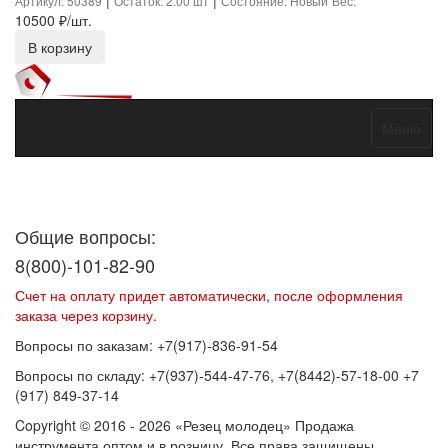
Артикул: 50389
Остаток: 2.00 шт
Состояние: Новый
Вес:
10500
₽/шт.
В корзину
Меню
Договор оферты
Политика конфиденциальности
Согласие на
обработку персональных данных
Общие вопросы:
8(800)-101-82-90
Счет на оплату придет автоматически, после оформления
заказа через корзину.
Вопросы по заказам: +7(917)-836-91-54
Вопросы по складу: +7(937)-544-47-76, +7(8442)-57-18-00 +7
(917) 849-37-14
Copyright © 2016 - 2026 «Резец молодец» Продажа
инструмента оптом и в розницу. Все права защищены.