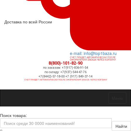
Доставка по всей России
e-mail: info@top1baza.ru
СЧЕТ ПРИДЕТ АВТОМАТИЧЕСКИ ПОСЛЕ
ОФОРМЛЕНИЯ ЗАКАЗА ЧЕРЕЗ КОРЗИНУ
8(800)-101-82-90
по заказам: +7(917)-836-91-54
по складу: +7(937)-544-47-76
+7(8442)-57-18-00 +7 (917) 849-37-14
СЧЕТ ПРИДЕТ АВТОМАТИЧЕСКИ ПОСЛЕ ОФОРМЛЕНИЯ ЗАКАЗА ЧЕРЕЗ КОРЗИНУ
Меню
Поиск товара:
Найти