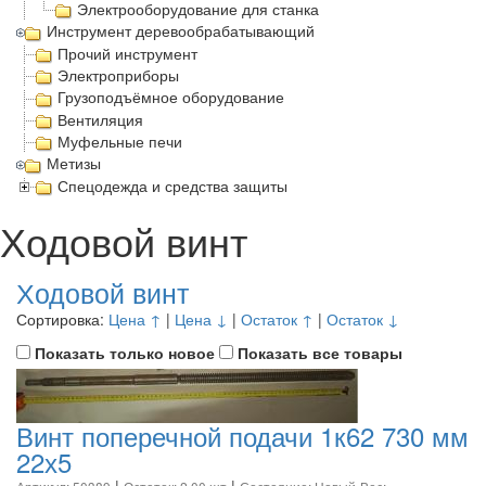
Электрооборудование для станка
Инструмент деревообрабатывающий
Прочий инструмент
Электроприборы
Грузоподъёмное оборудование
Вентиляция
Муфельные печи
Метизы
Спецодежда и средства защиты
Ходовой винт
Ходовой винт
Сортировка:
Цена ↑
|
Цена ↓
|
Остаток ↑
|
Остаток ↓
Показать только новое
Показать все товары
Винт поперечной подачи 1к62 730 мм
22х5
|
|