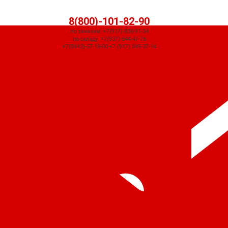
8(800)-101-82-90
по заказам: +7(917)-836-91-54
по складу: +7(937)-544-47-76
+7(8442)-57-18-00 +7 (917) 849-37-14
СЧЕТ ПРИДЕТ АВТОМАТИЧЕСКИ ПОСЛЕ ОФОРМЛЕНИЯ ЗАКАЗА ЧЕРЕЗ
КОРЗИНУ