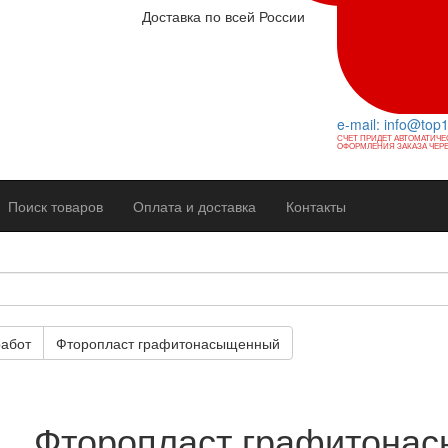
Доставка по всей России
e-mail: info@top
СЧЕТ ПРИДЕТ АВТОМАТИЧЕ
ОФОРМЛЕНИЯ ЗАКАЗА ЧЕРЕ
Поиск товаров
Оплата и доставка
Контакты
работ
Фторопласт графитонасыщенный
Фторопласт графитонасы