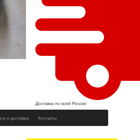
Доставка по всей России
та и доставка
Контакты
ерсональных данных