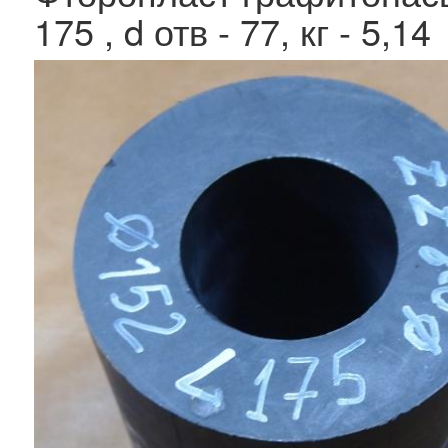
175 , d отв - 77, кг - 5,14