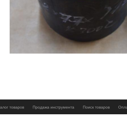
алог товаров
Продажа инструмента
Поиск товаров
Опла
р оферты
Политика конфиденциальности
Согласие на обработку п