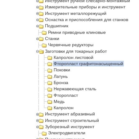
Инструмент ручной слесарно-монтажный
Измерительные приборы и инструмент
Инструмент металлорежущий
Оснастка и приспособления для станков
Подшипник
Ремни приводные клиновые
Станки
Червячные редукторы
Заготовки для токарных работ
Капролон листовой
Фторопласт графитонасыщенный
Поковки
Латунь
Бронза
Нержавеющая сталь
Фторопласт
Медь
Капролон
Инструмент абразивный
Инструмент строительный
Зуборезный инструмент
Электродвигатели