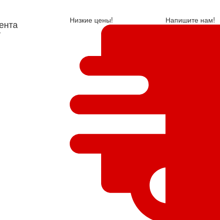
Низкие цены!
Напишите нам!
ента
у