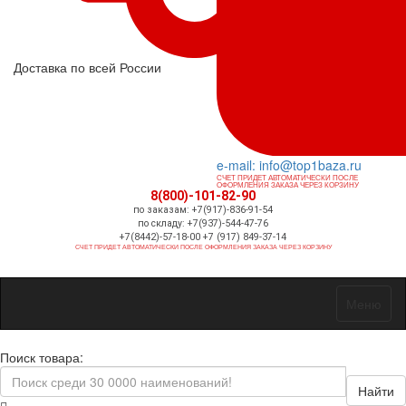
Доставка по всей России
e-mail: info@top1baza.ru
СЧЕТ ПРИДЕТ АВТОМАТИЧЕСКИ ПОСЛЕ
ОФОРМЛЕНИЯ ЗАКАЗА ЧЕРЕЗ КОРЗИНУ
8(800)-101-82-90
по заказам: +7(917)-836-91-54
по складу: +7(937)-544-47-76
+7(8442)-57-18-00 +7 (917) 849-37-14
СЧЕТ ПРИДЕТ АВТОМАТИЧЕСКИ ПОСЛЕ ОФОРМЛЕНИЯ ЗАКАЗА ЧЕРЕЗ КОРЗИНУ
Меню
Поиск товара:
Найти