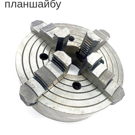
планшайбу