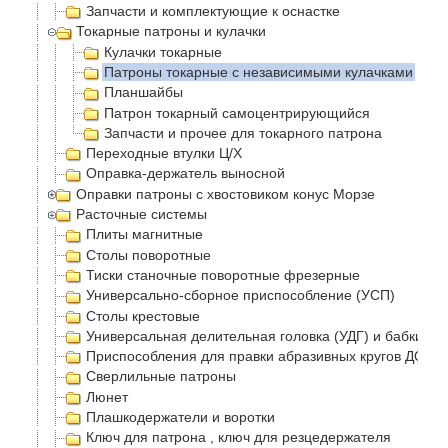
Запчасти и комплектующие к оснастке
Токарные патроны и кулачки
Кулачки токарные
Патроны токарные с независимыми кулачками
Планшайбы
Патрон токарный самоцентрирующийся
Запчасти и прочее для токарного патрона
Переходные втулки Ц/Х
Оправка-держатель выносной
Оправки патроны с хвостовиком конус Морзе
Расточные системы
Плиты магнитные
Столы поворотные
Тиски станочные поворотные фрезерные
Универсально-сборное приспособление (УСП)
Столы крестовые
Универсальная делительная головка (УДГ) и бабки
Приспособления для правки абразивных кругов ДО-75
Сверлильные патроны
Люнет
Плашкодержатели и воротки
Ключ для патрона , ключ для резцедержателя