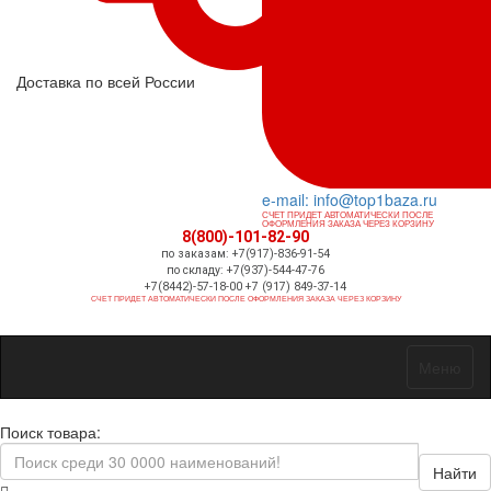
Доставка по всей России
e-mail: info@top1baza.ru
СЧЕТ ПРИДЕТ АВТОМАТИЧЕСКИ ПОСЛЕ
ОФОРМЛЕНИЯ ЗАКАЗА ЧЕРЕЗ КОРЗИНУ
8(800)-101-82-90
по заказам: +7(917)-836-91-54
по складу: +7(937)-544-47-76
+7(8442)-57-18-00 +7 (917) 849-37-14
СЧЕТ ПРИДЕТ АВТОМАТИЧЕСКИ ПОСЛЕ ОФОРМЛЕНИЯ ЗАКАЗА ЧЕРЕЗ КОРЗИНУ
Меню
Поиск товара:
Найти