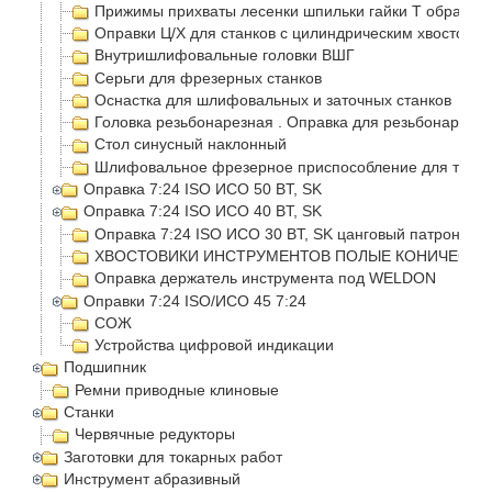
Прижимы прихваты лесенки шпильки гайки Т образные
Оправки Ц/Х для станков с цилиндрическим хвостовик
Внутришлифовальные головки ВШГ
Серьги для фрезерных станков
Оснастка для шлифовальных и заточных станков
Головка резьбонарезная . Оправка для резьбонарезно
Стол синусный наклонный
Шлифовальное фрезерное приспособление для токар
Оправка 7:24 ISO ИСО 50 BT, SK
Оправка 7:24 ISO ИСО 40 BT, SK
Оправка 7:24 ISO ИСО 30 BT, SK цанговый патрон
ХВОСТОВИКИ ИНСТРУМЕНТОВ ПОЛЫЕ КОНИЧЕСКИЕ
Оправка держатель инструмента под WELDON
Оправки 7:24 ISO/ИСО 45 7:24
СОЖ
Устройства цифровой индикации
Подшипник
Ремни приводные клиновые
Станки
Червячные редукторы
Заготовки для токарных работ
Инструмент абразивный