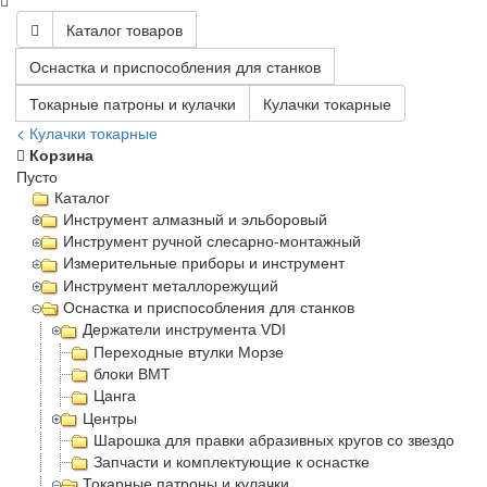
Каталог товаров
Оснастка и приспособления для станков
Токарные патроны и кулачки
Кулачки токарные
< Кулачки токарные
Корзина
Пусто
Каталог
Инструмент алмазный и эльборовый
Инструмент ручной слесарно-монтажный
Измерительные приборы и инструмент
Инструмент металлорежущий
Оснастка и приспособления для станков
Держатели инструмента VDI
Переходные втулки Морзе
блоки BMT
Цанга
Центры
Шарошка для правки абразивных кругов со звездочка
Запчасти и комплектующие к оснастке
Токарные патроны и кулачки