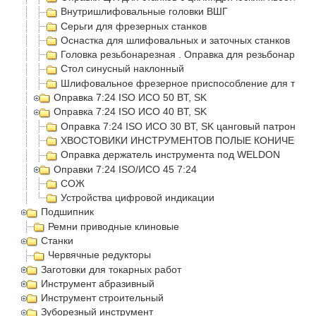
Внутришлифовальные головки ВШГ
Серьги для фрезерных станков
Оснастка для шлифовальных и заточных станков
Головка резьбонарезная . Оправка для резьбонарезно
Стол синусный наклонный
Шлифовальное фрезерное приспособление для токар
Оправка 7:24 ISO ИСО 50 BT, SK
Оправка 7:24 ISO ИСО 40 BT, SK
Оправка 7:24 ISO ИСО 30 BT, SK цанговый патрон
ХВОСТОВИКИ ИНСТРУМЕНТОВ ПОЛЫЕ КОНИЧЕСКИЕ
Оправка держатель инструмента под WELDON
Оправки 7:24 ISO/ИСО 45 7:24
СОЖ
Устройства цифровой индикации
Подшипник
Ремни приводные клиновые
Станки
Червячные редукторы
Заготовки для токарных работ
Инструмент абразивный
Инструмент строительный
Зуборезный инструмент