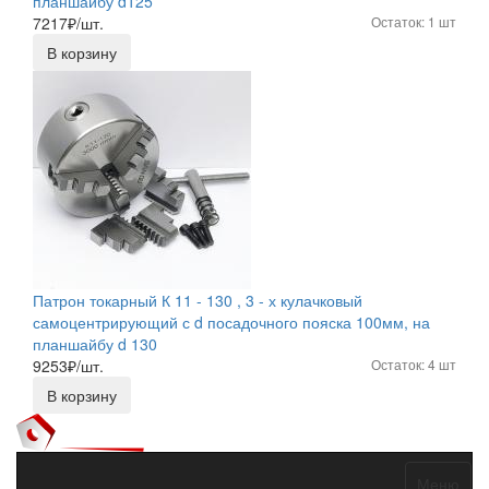
планшайбу d125
7217
₽/шт.
Остаток: 1 шт
В корзину
Патрон токарный К 11 - 130 , 3 - х кулачковый
самоцентрирующий с d посадочного пояска 100мм, на
планшайбу d 130
9253
₽/шт.
Остаток: 4 шт
В корзину
Меню