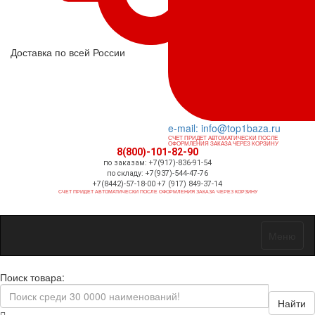
Доставка по всей России
e-mail: info@top1baza.ru
СЧЕТ ПРИДЕТ АВТОМАТИЧЕСКИ ПОСЛЕ
ОФОРМЛЕНИЯ ЗАКАЗА ЧЕРЕЗ КОРЗИНУ
8(800)-101-82-90
по заказам: +7(917)-836-91-54
по складу: +7(937)-544-47-76
+7(8442)-57-18-00 +7 (917) 849-37-14
СЧЕТ ПРИДЕТ АВТОМАТИЧЕСКИ ПОСЛЕ ОФОРМЛЕНИЯ ЗАКАЗА ЧЕРЕЗ КОРЗИНУ
Меню
Поиск товара:
Найти