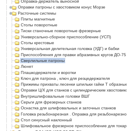
Оправка-держатель выносной
Оправки патроны с хвостовиком конус Морзе
Расточные системы
Плиты магнитные
Столы поворотные
Тиски станочные поворотные фрезерные
Универсально-сборное приспособление (УСП)
Столы крестовые
Универсальная делительная головка (УДГ) и бабки
Приспособления для правки абразивных кругов ДО-75 Д
Сверлильные патроны
Люнет
Плашкодержатели и воротки
Ключ для патрона , ключ для резцедержателя
Прижимы прихваты лесенки шпильки гайки Т образные г
Оправки Ц/Х для станков с цилиндрическим хвостовиком
Внутришлифовальные головки ВШГ
Серьги для фрезерных станков
Оснастка для шлифовальных и заточных станков
Головка резьбонарезная . Оправка для резьбонарезной 
Стол синусный наклонный
Шлифовальное фрезерное приспособление для токарно