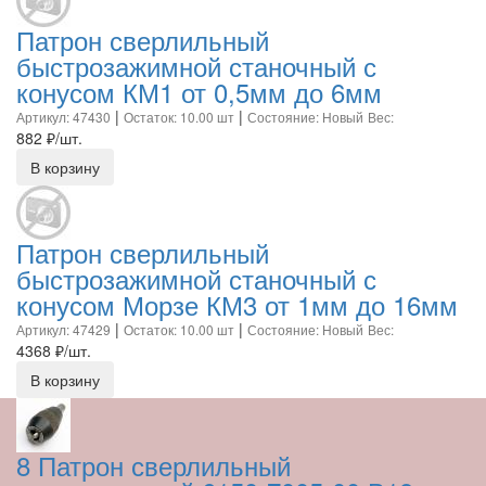
Патрон сверлильный
быстрозажимной станочный с
конусом КМ1 от 0,5мм до 6мм
|
|
Артикул: 47430
Остаток: 10.00 шт
Состояние: Новый
Вес:
882
₽/шт.
В корзину
Патрон сверлильный
быстрозажимной станочный с
конусом Морзе КМ3 от 1мм до 16мм
|
|
Артикул: 47429
Остаток: 10.00 шт
Состояние: Новый
Вес:
4368
₽/шт.
В корзину
8 Патрон сверлильный