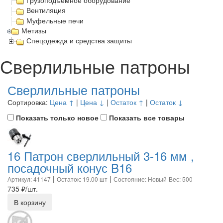
Грузоподъёмное оборудование
Вентиляция
Муфельные печи
Метизы
Спецодежда и средства защиты
Сверлильные патроны
Сверлильные патроны
Сортировка:
Цена ↑
|
Цена ↓
|
Остаток ↑
|
Остаток ↓
Показать только новое
Показать все товары
16 Патрон сверлильный 3-16 мм ,
посадочный конус B16
|
|
Артикул: 41147
Остаток: 19.00 шт
Состояние: Новый
Вес: 500
735
₽/шт.
В корзину