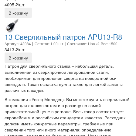
4095
₽/шт.
В корзину
13 Сверлильный патрон APU13-R8
|
|
Артикул: 43084
Остаток: 1.00 шт
Состояние: Новый
Вес: 1500
3413
₽/шт.
В корзину
Патрон для сверлильного станка – небольшая деталь,
выполненная из сверхпрочной легированной стали,
необходимая для крепления сверла на поворотной оси
шпинделя. Такая оснастка нужна также для легкой замены
различных насадок.
В компании «Резец Молодец» Вы можете купить сверлильный
патрон для станков оптом и в розницу по самой
привлекательной цене в регионе. Весь товар соответствует
европейским и российским стандартам качества. Расходник
должен иметь конкретные параметры, требуемые при
сверлении того или иного материала: определенную
жёсткость, радиальное биение и размер. Чем жестче