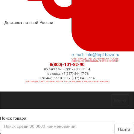
Доставка по всей России
e-mail: info@top1baza.ru
СЧЕТ ПРИДЕТ АВТОМАТИЧЕСКИ ПОСЛЕ
ОФОРМЛЕНИЯ ЗАКАЗА ЧЕРЕЗ КОРЗИНУ
8(800)-101-82-90
по заказам: +7(917)-836-91-54
по складу: +7(937)-544-47-76
+7(8442)-57-18-00 +7 (917) 849-37-14
СЧЕТ ПРИДЕТ АВТОМАТИЧЕСКИ ПОСЛЕ ОФОРМЛЕНИЯ ЗАКАЗА ЧЕРЕЗ КОРЗИНУ
Меню
Поиск товара:
Найти