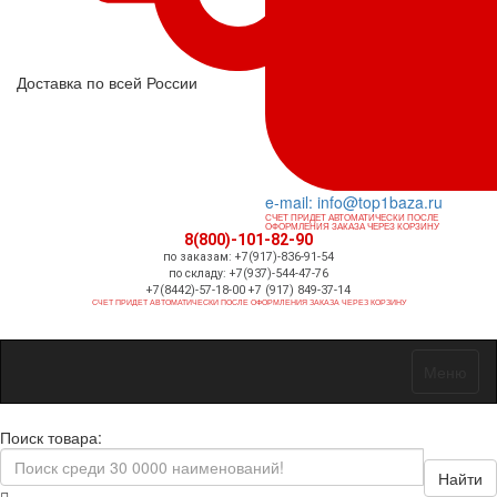
Доставка по всей России
e-mail: info@top1baza.ru
СЧЕТ ПРИДЕТ АВТОМАТИЧЕСКИ ПОСЛЕ
ОФОРМЛЕНИЯ ЗАКАЗА ЧЕРЕЗ КОРЗИНУ
8(800)-101-82-90
по заказам: +7(917)-836-91-54
по складу: +7(937)-544-47-76
+7(8442)-57-18-00 +7 (917) 849-37-14
СЧЕТ ПРИДЕТ АВТОМАТИЧЕСКИ ПОСЛЕ ОФОРМЛЕНИЯ ЗАКАЗА ЧЕРЕЗ КОРЗИНУ
Меню
Поиск товара:
Найти