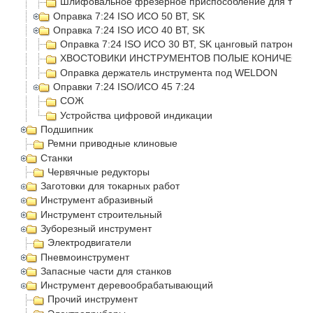
Шлифовальное фрезерное приспособление для токар
Оправка 7:24 ISO ИСО 50 BT, SK
Оправка 7:24 ISO ИСО 40 BT, SK
Оправка 7:24 ISO ИСО 30 BT, SK цанговый патрон
ХВОСТОВИКИ ИНСТРУМЕНТОВ ПОЛЫЕ КОНИЧЕСКИЕ
Оправка держатель инструмента под WELDON
Оправки 7:24 ISO/ИСО 45 7:24
СОЖ
Устройства цифровой индикации
Подшипник
Ремни приводные клиновые
Станки
Червячные редукторы
Заготовки для токарных работ
Инструмент абразивный
Инструмент строительный
Зуборезный инструмент
Электродвигатели
Пневмоинструмент
Запасные части для станков
Инструмент деревообрабатывающий
Прочий инструмент