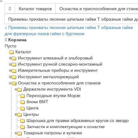
Каталог товаров
Оснастка и приспособления для станк
Прижимы прихваты лесенки шпильки гайки Т образные гайки д
< Прижимы прихваты лесенки шпильки гайки Т образные гайки
для фрезерных пазов гайки с буртиком
Корзина
Пусто
Каталог
Инструмент алмазный и эльборовый
Инструмент ручной слесарно-монтажный
Измерительные приборы и инструмент
Инструмент металлорежущий
Оснастка и приспособления для станков
Держатели инструмента VDI
Переходные втулки Морзе
блоки BMT
Цанга
Центры
Шарошка для правки абразивных кругов со звездочка
Запчасти и комплектующие к оснастке
Токарные патроны и кулачки