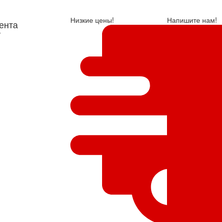
Низкие цены!
Напишите нам!
ента
у