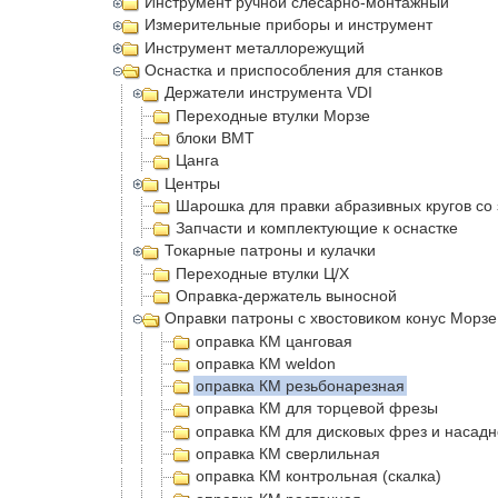
Инструмент ручной слесарно-монтажный
Измерительные приборы и инструмент
Инструмент металлорежущий
Оснастка и приспособления для станков
Держатели инструмента VDI
Переходные втулки Морзе
блоки BMT
Цанга
Центры
Шарошка для правки абразивных кругов со
Запчасти и комплектующие к оснастке
Токарные патроны и кулачки
Переходные втулки Ц/Х
Оправка-держатель выносной
Оправки патроны с хвостовиком конус Морзе
оправка КМ цанговая
оправка КМ weldon
оправка КМ резьбонарезная
оправка КМ для торцевой фрезы
оправка КМ для дисковых фрез и насадн
оправка КМ сверлильная
оправка КМ контрольная (скалка)