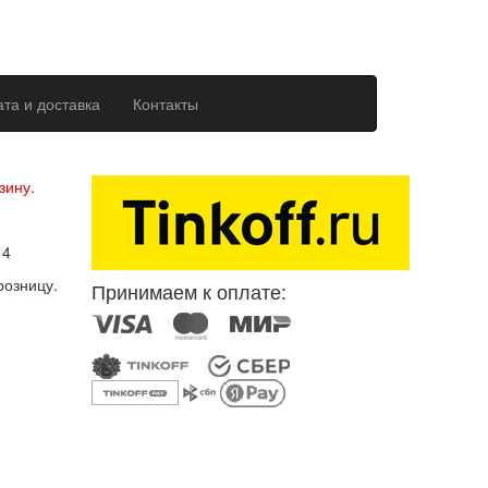
та и доставка
Контакты
ерсональных данных
зину.
14
розницу.
Принимаем к оплате: