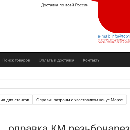
Доставка по всей России
e-mail: info@top
СЧЕТ ПРИДЕТ АВТОМАТИЧЕ
ОФОРМЛЕНИЯ ЗАКАЗА ЧЕРЕ
Поиск товаров
Оплата и доставка
Контакты
ия для станков
Оправки патроны с хвостовиком конус Морзе
оправка КМ резьбонаре