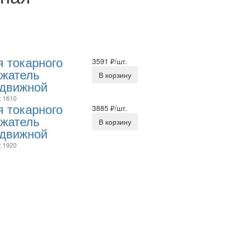
 токарного
3591
₽/шт.
ржатель
В корзину
ыдвижной
: 1610
 токарного
3885
₽/шт.
ржатель
В корзину
ыдвижной
: 1920