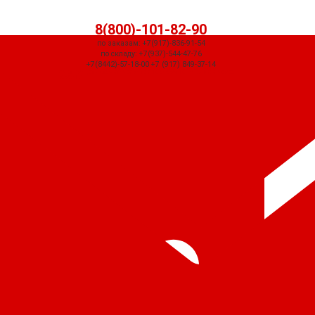
8(800)-101-82-90
по заказам: +7(917)-836-91-54
по складу: +7(937)-544-47-76
+7(8442)-57-18-00 +7 (917) 849-37-14
СЧЕТ ПРИДЕТ АВТОМАТИЧЕСКИ ПОСЛЕ ОФОРМЛЕНИЯ ЗАКАЗА ЧЕРЕЗ
КОРЗИНУ