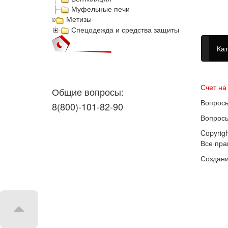
Муфельные печи
Метизы
Спецодежда и средства защиты
Кат
Догово
Счет на
Общие вопросы:
Вопросы
8(800)-101-82-90
Вопросы
Copyrig
Все пр
Создани