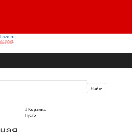
1baza.ru
СКИ ПОСЛЕ
З КОРЗИНУ
Найти
Корзина
Пусто
зная