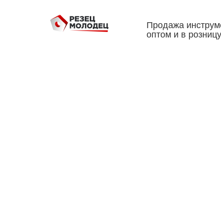
Продажа инструм
оптом и в розниц