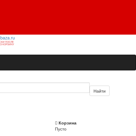
1baza.ru
СКИ ПОСЛЕ
З КОРЗИНУ
Найти
Корзина
Пусто