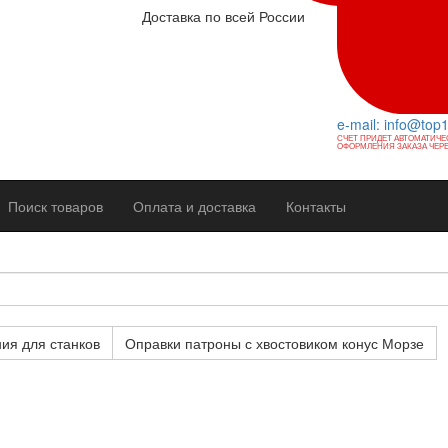
Доставка по всей России
e-mail: info@top
СЧЕТ ПРИДЕТ АВТОМАТИЧЕ
ОФОРМЛЕНИЯ ЗАКАЗА ЧЕРЕ
Поиск товаров
Оплата и доставка
Контакты
ия для станков
Оправки патроны с хвостовиком конус Морзе