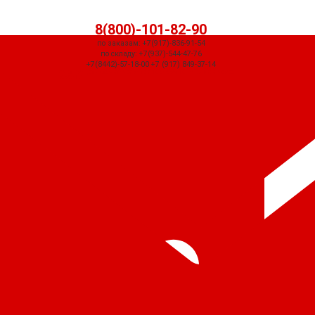
8(800)-101-82-90
по заказам: +7(917)-836-91-54
по складу: +7(937)-544-47-76
+7(8442)-57-18-00 +7 (917) 849-37-14
СЧЕТ ПРИДЕТ АВТОМАТИЧЕСКИ ПОСЛЕ ОФОРМЛЕНИЯ ЗАКАЗА ЧЕРЕЗ
КОРЗИНУ