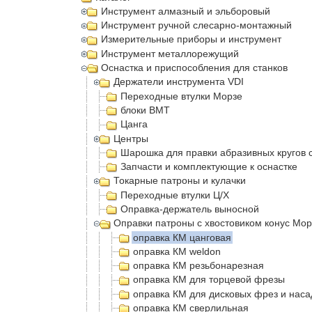
Инструмент алмазный и эльборовый
Инструмент ручной слесарно-монтажный
Измерительные приборы и инструмент
Инструмент металлорежущий
Оснастка и приспособления для станков
Держатели инструмента VDI
Переходные втулки Морзе
блоки BMT
Цанга
Центры
Шарошка для правки абразивных кругов 
Запчасти и комплектующие к оснастке
Токарные патроны и кулачки
Переходные втулки Ц/Х
Оправка-держатель выносной
Оправки патроны с хвостовиком конус Мор
оправка КМ цанговая
оправка КМ weldon
оправка КМ резьбонарезная
оправка КМ для торцевой фрезы
оправка КМ для дисковых фрез и наса
оправка КМ сверлильная