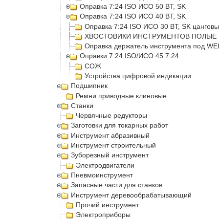
Оправка 7:24 ISO ИСО 50 BT, SK
Оправка 7:24 ISO ИСО 40 BT, SK
Оправка 7:24 ISO ИСО 30 BT, SK цангов
ХВОСТОВИКИ ИНСТРУМЕНТОВ ПОЛЫЕ 
Оправка держатель инструмента под W
Оправки 7:24 ISO/ИСО 45 7:24
СОЖ
Устройства цифровой индикации
Подшипник
Ремни приводные клиновые
Станки
Червячные редукторы
Заготовки для токарных работ
Инструмент абразивный
Инструмент строительный
Зуборезный инструмент
Электродвигатели
Пневмоинструмент
Запасные части для станков
Инструмент деревообрабатывающий
Прочий инструмент
Электроприборы