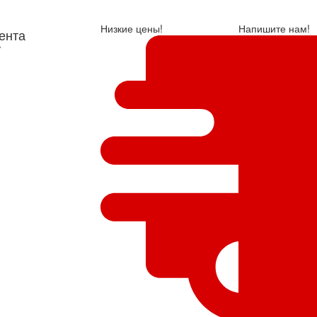
Низкие цены!
Напишите нам!
ента
у