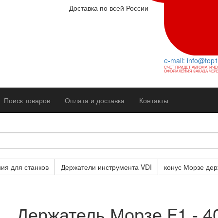
Доставка по всей России
e-mail: info@top
СЧЕТ ПРИДЕТ АВТОМАТИЧЕ
ОФОРМЛЕНИЯ ЗАКАЗА ЧЕРЕ
Поиск товаров
Оплата и доставка
Контакты
ия для станков
Держатели инструмента VDI
конус Морзе дер
Держатель Морзе F1 - 4