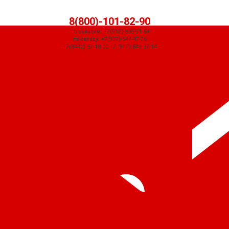
8(800)-101-82-90
по заказам: +7(917)-836-91-54
по складу: +7(937)-544-47-76
+7(8442)-57-18-00 +7 (917) 849-37-14
СЧЕТ ПРИДЕТ АВТОМАТИЧЕСКИ ПОСЛЕ ОФОРМЛЕНИЯ ЗАКАЗА ЧЕРЕЗ
КОРЗИНУ