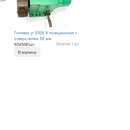
Головка уг 9326 8 позиционная с
отверстиями 50 мм
93450
₽/шт.
Остаток: 1 шт
В корзину