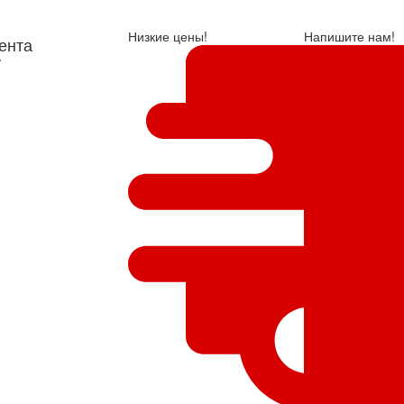
Низкие цены!
Напишите нам!
ента
у