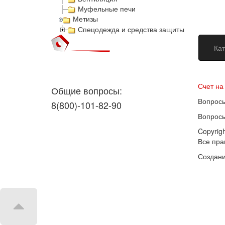
Муфельные печи
Метизы
Спецодежда и средства защиты
Кат
Догово
Счет на
Общие вопросы:
Вопросы
8(800)-101-82-90
Вопросы
Copyrig
Все пр
Создани