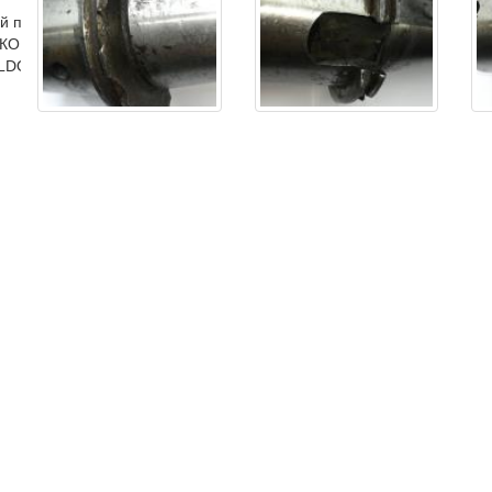
ый патрон
КОНИЧЕСКИЕ (HSK)
ELDON