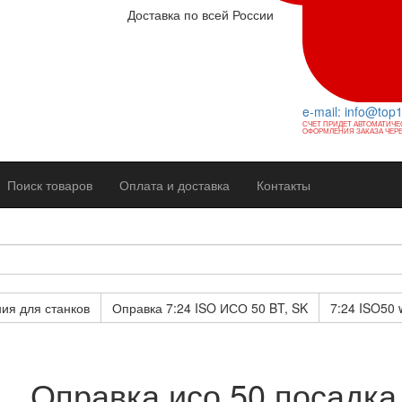
Доставка по всей России
e-mail: info@top
СЧЕТ ПРИДЕТ АВТОМАТИЧЕ
ОФОРМЛЕНИЯ ЗАКАЗА ЧЕРЕ
Поиск товаров
Оплата и доставка
Контакты
ия для станков
Оправка 7:24 ISO ИСО 50 BT, SK
7:24 ISO50 
Оправка исо 50 посадка 