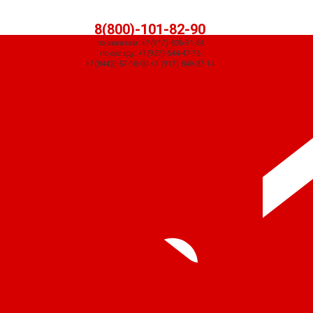
8(800)-101-82-90
по заказам: +7(917)-836-91-54
по складу: +7(937)-544-47-76
+7(8442)-57-18-00 +7 (917) 849-37-14
СЧЕТ ПРИДЕТ АВТОМАТИЧЕСКИ ПОСЛЕ ОФОРМЛЕНИЯ ЗАКАЗА ЧЕРЕЗ
КОРЗИНУ