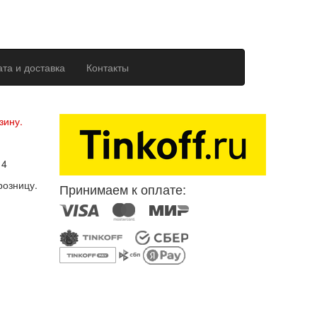
та и доставка
Контакты
ерсональных данных
зину.
14
розницу.
Принимаем к оплате: