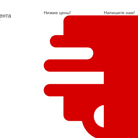
Низкие цены!
Напишите нам!
ента
у