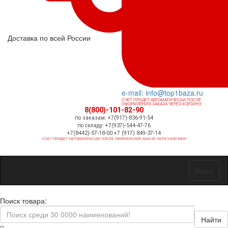
Доставка по всей России
e-mail: info@top1baza.ru
СЧЕТ ПРИДЕТ АВТОМАТИЧЕСКИ ПОСЛЕ
ОФОРМЛЕНИЯ ЗАКАЗА ЧЕРЕЗ КОРЗИНУ
8(800)-101-82-90
по заказам: +7(917)-836-91-54
по складу: +7(937)-544-47-76
+7(8442)-57-18-00 +7 (917) 849-37-14
СЧЕТ ПРИДЕТ АВТОМАТИЧЕСКИ ПОСЛЕ ОФОРМЛЕНИЯ ЗАКАЗА ЧЕРЕЗ КОРЗИНУ
Меню
Поиск товара:
Найти