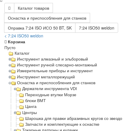
Каталог товаров
Оснастка и приспособления для станков
Оправка 7:24 ISO ИСО 50 BT, SK
7:24 ISO50 weldon
< 7:24 ISO50 weldon
Корзина
Пусто
Каталог
Инструмент алмазный и эльборовый
Инструмент ручной слесарно-монтажный
Измерительные приборы и инструмент
Инструмент металлорежущий
Оснастка и приспособления для станков
Держатели инструмента VDI
Переходные втулки Морзе
блоки BMT
Цанга
Центры
Шарошка для правки абразивных кругов со звездочка
Запчасти и комплектующие к оснастке
Токарные патроны и кулачки