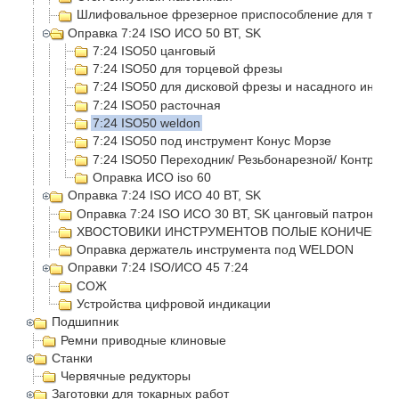
Шлифовальное фрезерное приспособление для токар
Оправка 7:24 ISO ИСО 50 BT, SK
7:24 ISO50 цанговый
7:24 ISO50 для торцевой фрезы
7:24 ISO50 для дисковой фрезы и насадного инстр
7:24 ISO50 расточная
7:24 ISO50 weldon
7:24 ISO50 под инструмент Конус Морзе
7:24 ISO50 Переходник/ Резьбонарезной/ Контроль
Оправка ИСО iso 60
Оправка 7:24 ISO ИСО 40 BT, SK
Оправка 7:24 ISO ИСО 30 BT, SK цанговый патрон
ХВОСТОВИКИ ИНСТРУМЕНТОВ ПОЛЫЕ КОНИЧЕСКИЕ
Оправка держатель инструмента под WELDON
Оправки 7:24 ISO/ИСО 45 7:24
СОЖ
Устройства цифровой индикации
Подшипник
Ремни приводные клиновые
Станки
Червячные редукторы
Заготовки для токарных работ