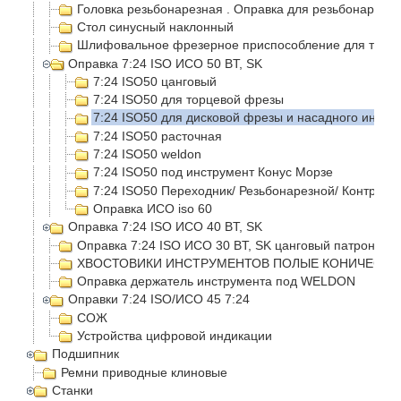
Головка резьбонарезная . Оправка для резьбонарезно
Стол синусный наклонный
Шлифовальное фрезерное приспособление для токар
Оправка 7:24 ISO ИСО 50 BT, SK
7:24 ISO50 цанговый
7:24 ISO50 для торцевой фрезы
7:24 ISO50 для дисковой фрезы и насадного инстр
7:24 ISO50 расточная
7:24 ISO50 weldon
7:24 ISO50 под инструмент Конус Морзе
7:24 ISO50 Переходник/ Резьбонарезной/ Контроль
Оправка ИСО iso 60
Оправка 7:24 ISO ИСО 40 BT, SK
Оправка 7:24 ISO ИСО 30 BT, SK цанговый патрон
ХВОСТОВИКИ ИНСТРУМЕНТОВ ПОЛЫЕ КОНИЧЕСКИЕ
Оправка держатель инструмента под WELDON
Оправки 7:24 ISO/ИСО 45 7:24
СОЖ
Устройства цифровой индикации
Подшипник
Ремни приводные клиновые
Станки