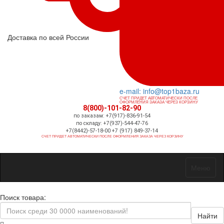
Доставка по всей России
e-mail: info@top1baza.ru
СЧЕТ ПРИДЕТ АВТОМАТИЧЕСКИ ПОСЛЕ
ОФОРМЛЕНИЯ ЗАКАЗА ЧЕРЕЗ КОРЗИНУ
8(800)-101-82-90
по заказам: +7(917)-836-91-54
по складу: +7(937)-544-47-76
+7(8442)-57-18-00 +7 (917) 849-37-14
СЧЕТ ПРИДЕТ АВТОМАТИЧЕСКИ ПОСЛЕ ОФОРМЛЕНИЯ ЗАКАЗА ЧЕРЕЗ КОРЗИНУ
Меню
Поиск товара:
Найти