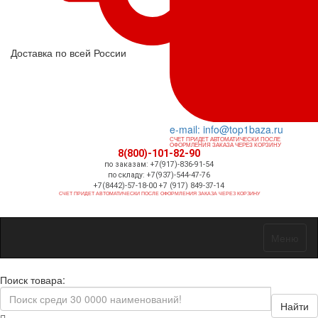
Доставка по всей России
e-mail: info@top1baza.ru
СЧЕТ ПРИДЕТ АВТОМАТИЧЕСКИ ПОСЛЕ
ОФОРМЛЕНИЯ ЗАКАЗА ЧЕРЕЗ КОРЗИНУ
8(800)-101-82-90
по заказам: +7(917)-836-91-54
по складу: +7(937)-544-47-76
+7(8442)-57-18-00 +7 (917) 849-37-14
СЧЕТ ПРИДЕТ АВТОМАТИЧЕСКИ ПОСЛЕ ОФОРМЛЕНИЯ ЗАКАЗА ЧЕРЕЗ КОРЗИНУ
Меню
Поиск товара:
Найти