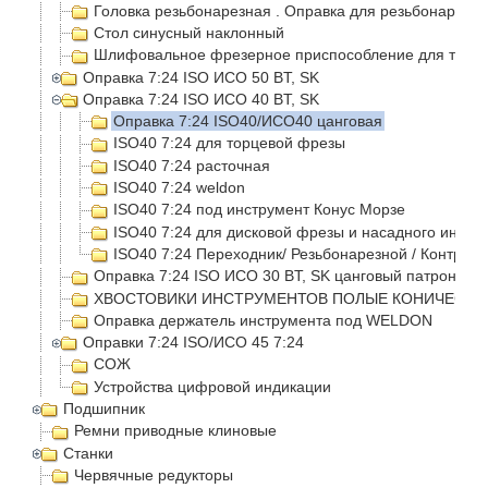
Головка резьбонарезная . Оправка для резьбонарезно
Стол синусный наклонный
Шлифовальное фрезерное приспособление для токар
Оправка 7:24 ISO ИСО 50 BT, SK
Оправка 7:24 ISO ИСО 40 BT, SK
Оправка 7:24 ISO40/ИСО40 цанговая
ISO40 7:24 для торцевой фрезы
ISO40 7:24 расточная
ISO40 7:24 weldon
ISO40 7:24 под инструмент Конус Морзе
ISO40 7:24 для дисковой фрезы и насадного инстр
ISO40 7:24 Переходник/ Резьбонарезной / Контрол
Оправка 7:24 ISO ИСО 30 BT, SK цанговый патрон
ХВОСТОВИКИ ИНСТРУМЕНТОВ ПОЛЫЕ КОНИЧЕСКИЕ
Оправка держатель инструмента под WELDON
Оправки 7:24 ISO/ИСО 45 7:24
СОЖ
Устройства цифровой индикации
Подшипник
Ремни приводные клиновые
Станки
Червячные редукторы