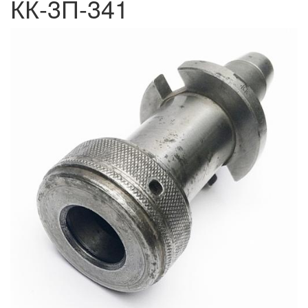
КК-3П-341