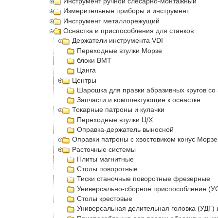
Инструмент ручной слесарно-монтажный
Измерительные приборы и инструмент
Инструмент металлорежущий
Оснастка и приспособления для станков
Держатели инструмента VDI
Переходные втулки Морзе
блоки BMT
Цанга
Центры
Шарошка для правки абразивных кругов со
Запчасти и комплектующие к оснастке
Токарные патроны и кулачки
Переходные втулки Ц/Х
Оправка-держатель выносной
Оправки патроны с хвостовиком конус Морзе
Расточные системы
Плиты магнитные
Столы поворотные
Тиски станочные поворотные фрезерные
Универсально-сборное приспособление (У
Столы крестовые
Универсальная делительная головка (УДГ) 