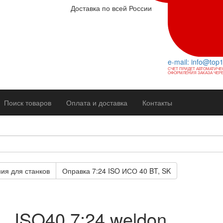
Доставка по всей России
e-mail: info@top
СЧЕТ ПРИДЕТ АВТОМАТИЧЕ
ОФОРМЛЕНИЯ ЗАКАЗА ЧЕРЕ
Поиск товаров
Оплата и доставка
Контакты
ия для станков
Оправка 7:24 ISO ИСО 40 BT, SK
ISO40 7:24 weldon