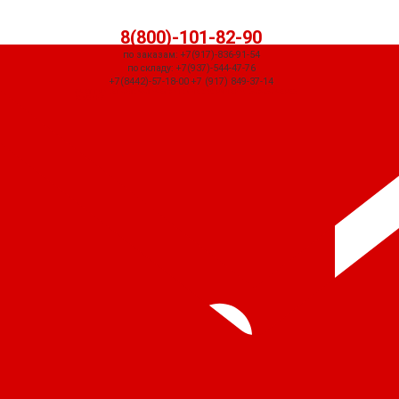
8(800)-101-82-90
по заказам: +7(917)-836-91-54
по складу: +7(937)-544-47-76
+7(8442)-57-18-00 +7 (917) 849-37-14
СЧЕТ ПРИДЕТ АВТОМАТИЧЕСКИ ПОСЛЕ ОФОРМЛЕНИЯ ЗАКАЗА ЧЕРЕЗ
КОРЗИНУ