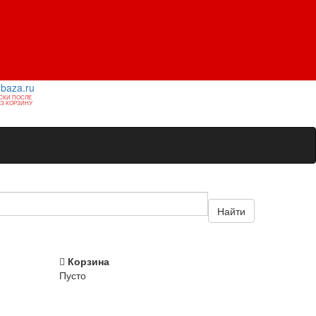
1baza.ru
СКИ ПОСЛЕ
З КОРЗИНУ
Найти
Корзина
Пусто