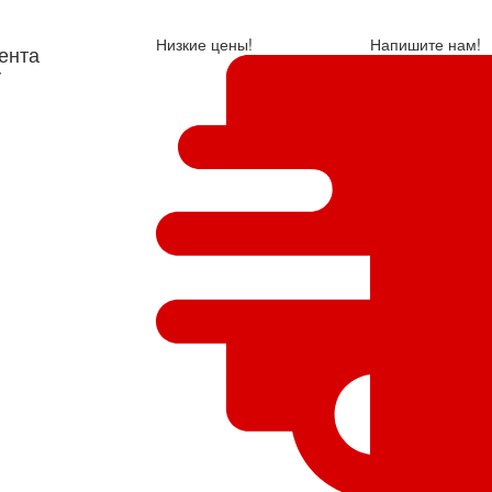
Низкие цены!
Напишите нам!
ента
у