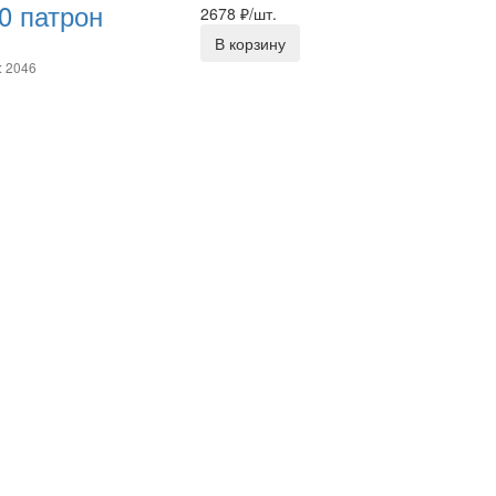
0 патрон
2678
₽/шт.
В корзину
: 2046