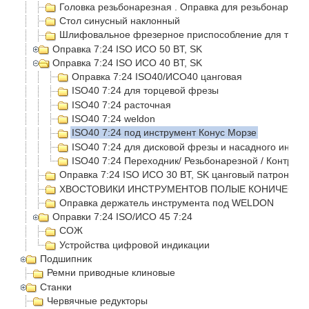
Головка резьбонарезная . Оправка для резьбонарезно
Стол синусный наклонный
Шлифовальное фрезерное приспособление для токар
Оправка 7:24 ISO ИСО 50 BT, SK
Оправка 7:24 ISO ИСО 40 BT, SK
Оправка 7:24 ISO40/ИСО40 цанговая
ISO40 7:24 для торцевой фрезы
ISO40 7:24 расточная
ISO40 7:24 weldon
ISO40 7:24 под инструмент Конус Морзе
ISO40 7:24 для дисковой фрезы и насадного инстр
ISO40 7:24 Переходник/ Резьбонарезной / Контрол
Оправка 7:24 ISO ИСО 30 BT, SK цанговый патрон
ХВОСТОВИКИ ИНСТРУМЕНТОВ ПОЛЫЕ КОНИЧЕСКИЕ
Оправка держатель инструмента под WELDON
Оправки 7:24 ISO/ИСО 45 7:24
СОЖ
Устройства цифровой индикации
Подшипник
Ремни приводные клиновые
Станки
Червячные редукторы