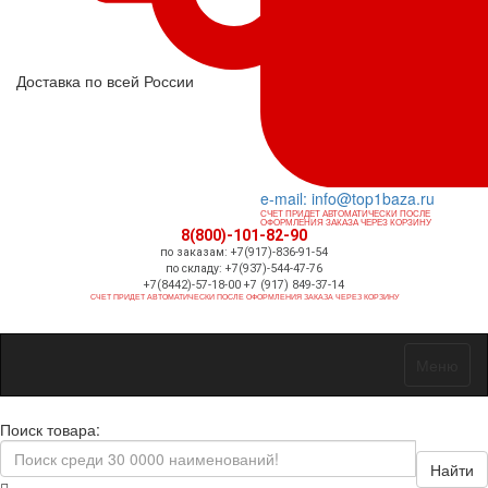
Доставка по всей России
e-mail: info@top1baza.ru
СЧЕТ ПРИДЕТ АВТОМАТИЧЕСКИ ПОСЛЕ
ОФОРМЛЕНИЯ ЗАКАЗА ЧЕРЕЗ КОРЗИНУ
8(800)-101-82-90
по заказам: +7(917)-836-91-54
по складу: +7(937)-544-47-76
+7(8442)-57-18-00 +7 (917) 849-37-14
СЧЕТ ПРИДЕТ АВТОМАТИЧЕСКИ ПОСЛЕ ОФОРМЛЕНИЯ ЗАКАЗА ЧЕРЕЗ КОРЗИНУ
Меню
Поиск товара:
Найти