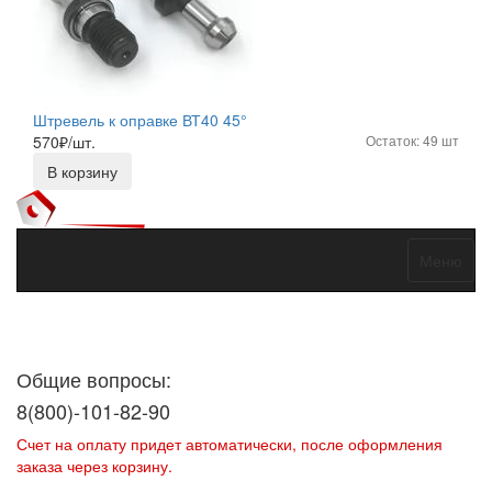
Штревель к оправке ВТ40 45°
570
₽/шт.
Остаток: 49 шт
В корзину
Меню
Договор оферты
Политика конфиденциальности
Согласие на
обработку персональных данных
Общие вопросы:
8(800)-101-82-90
Счет на оплату придет автоматически, после оформления
заказа через корзину.