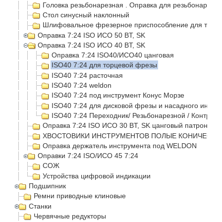
Головка резьбонарезная . Оправка для резьбонарезно
Стол синусный наклонный
Шлифовальное фрезерное приспособление для токар
Оправка 7:24 ISO ИСО 50 BT, SK
Оправка 7:24 ISO ИСО 40 BT, SK
Оправка 7:24 ISO40/ИСО40 цанговая
ISO40 7:24 для торцевой фрезы
ISO40 7:24 расточная
ISO40 7:24 weldon
ISO40 7:24 под инструмент Конус Морзе
ISO40 7:24 для дисковой фрезы и насадного инстр
ISO40 7:24 Переходник/ Резьбонарезной / Контрол
Оправка 7:24 ISO ИСО 30 BT, SK цанговый патрон
ХВОСТОВИКИ ИНСТРУМЕНТОВ ПОЛЫЕ КОНИЧЕСКИЕ
Оправка держатель инструмента под WELDON
Оправки 7:24 ISO/ИСО 45 7:24
СОЖ
Устройства цифровой индикации
Подшипник
Ремни приводные клиновые
Станки
Червячные редукторы