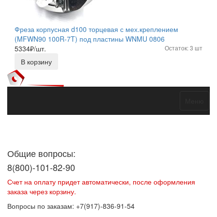
Фреза корпусная d100 торцевая с мех.креплением
(MFWN90 100R-7T) под пластины WNMU 0806
5334
₽/шт.
Остаток: 3 шт
В корзину
Меню
Договор оферты
Политика конфиденциальности
Согласие на
обработку персональных данных
Общие вопросы:
8(800)-101-82-90
Счет на оплату придет автоматически, после оформления
заказа через корзину.
Вопросы по заказам: +7(917)-836-91-54