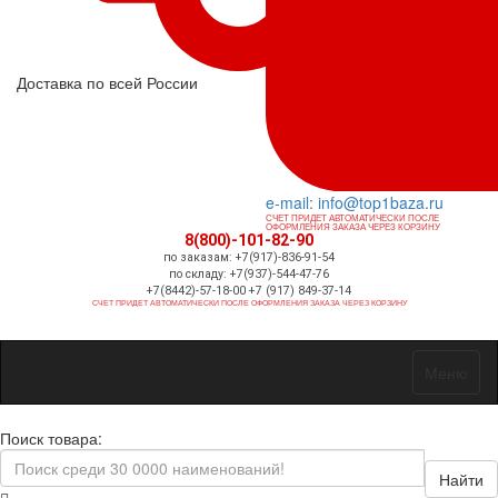
Доставка по всей России
e-mail: info@top1baza.ru
СЧЕТ ПРИДЕТ АВТОМАТИЧЕСКИ ПОСЛЕ
ОФОРМЛЕНИЯ ЗАКАЗА ЧЕРЕЗ КОРЗИНУ
8(800)-101-82-90
по заказам: +7(917)-836-91-54
по складу: +7(937)-544-47-76
+7(8442)-57-18-00 +7 (917) 849-37-14
СЧЕТ ПРИДЕТ АВТОМАТИЧЕСКИ ПОСЛЕ ОФОРМЛЕНИЯ ЗАКАЗА ЧЕРЕЗ КОРЗИНУ
Меню
Поиск товара:
Найти