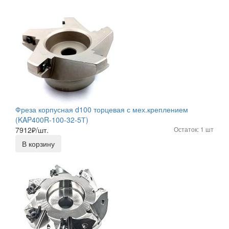
Фреза корпусная d100 торцевая с мех.креплением
(KAP400R-100-32-5Т)
7912
₽/шт.
Остаток: 1 шт
В корзину