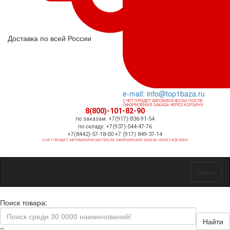
Доставка по всей России
e-mail: info@top1baza.ru
СЧЕТ ПРИДЕТ АВТОМАТИЧЕСКИ ПОСЛЕ
ОФОРМЛЕНИЯ ЗАКАЗА ЧЕРЕЗ КОРЗИНУ
8(800)-101-82-90
по заказам: +7(917)-836-91-54
по складу: +7(937)-544-47-76
+7(8442)-57-18-00 +7 (917) 849-37-14
СЧЕТ ПРИДЕТ АВТОМАТИЧЕСКИ ПОСЛЕ ОФОРМЛЕНИЯ ЗАКАЗА ЧЕРЕЗ КОРЗИНУ
Меню
Поиск товара:
Найти