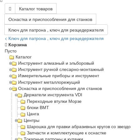
Каталог товаров
Оснастка и приспособления для станков
Ключ для патрона , ключ для резцедержателя
< Ключ для патрона , ключ для резцедержателя
Корзина
Пусто
Каталог
Инструмент алмазный и эльборовый
Инструмент ручной слесарно-монтажный
Измерительные приборы и инструмент
Инструмент металлорежущий
Оснастка и приспособления для станков
Держатели инструмента VDI
Переходные втулки Морзе
блоки BMT
Цанга
Центры
Шарошка для правки абразивных кругов со звездочка
Запчасти и комплектующие к оснастке
Токарные патроны и кулачки