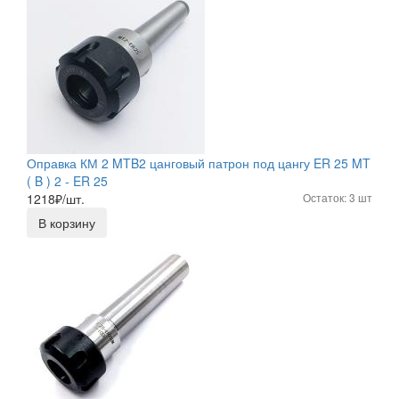
Оправка КМ 2 MTB2 цанговый патрон под цангу ER 25 MT
( B ) 2 - ER 25
1218
₽/шт.
Остаток: 3 шт
В корзину