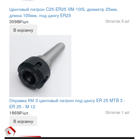
Цанговый патрон C25-ER25 VM-100L диаметр 25мм,
длина 100мм, под цангу ER25
3098
₽/шт.
Остаток: 5 шт
В корзину
Оправка КМ 3 цанговый патрон под цангу ER 25 MTB 3 -
ER 25 - M 12
1869
₽/шт.
Остаток: 1 шт
В корзину