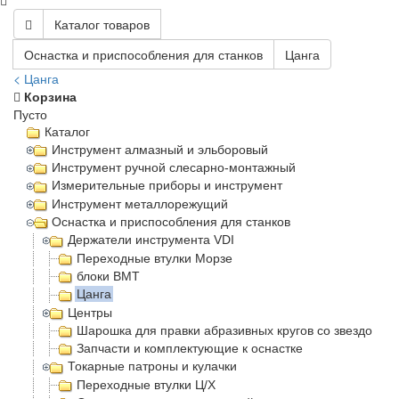
Каталог товаров
Оснастка и приспособления для станков
Цанга
< Цанга
Корзина
Пусто
Каталог
Инструмент алмазный и эльборовый
Инструмент ручной слесарно-монтажный
Измерительные приборы и инструмент
Инструмент металлорежущий
Оснастка и приспособления для станков
Держатели инструмента VDI
Переходные втулки Морзе
блоки BMT
Цанга
Центры
Шарошка для правки абразивных кругов со звездочка
Запчасти и комплектующие к оснастке
Токарные патроны и кулачки
Переходные втулки Ц/Х