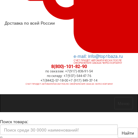
Доставка по всей России
e-mail: info@top1baza.ru
СЧЕТ ПРИДЕТ АВТОМАТИЧЕСКИ ПОСЛЕ
ОФОРМЛЕНИЯ ЗАКАЗА ЧЕРЕЗ КОРЗИНУ
8(800)-101-82-90
по заказам: +7(917)-836-91-54
по складу: +7(937)-544-47-76
+7(8442)-57-18-00 +7 (917) 849-37-14
СЧЕТ ПРИДЕТ АВТОМАТИЧЕСКИ ПОСЛЕ ОФОРМЛЕНИЯ ЗАКАЗА ЧЕРЕЗ КОРЗИНУ
Меню
Поиск товара:
Найти