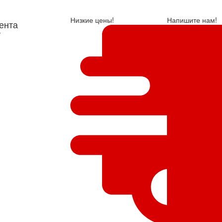
Низкие цены!
Напишите нам!
ента
у