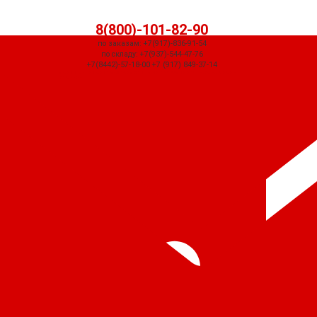
8(800)-101-82-90
по заказам: +7(917)-836-91-54
по складу: +7(937)-544-47-76
+7(8442)-57-18-00 +7 (917) 849-37-14
СЧЕТ ПРИДЕТ АВТОМАТИЧЕСКИ ПОСЛЕ ОФОРМЛЕНИЯ ЗАКАЗА ЧЕРЕЗ
КОРЗИНУ