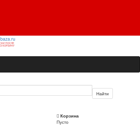
1baza.ru
СКИ ПОСЛЕ
З КОРЗИНУ
Найти
Корзина
Пусто