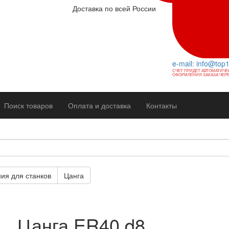
Доставка по всей России
e-mail: info@top
СЧЕТ ПРИДЕТ АВТОМАТИЧЕ
ОФОРМЛЕНИЯ ЗАКАЗА ЧЕРЕ
Поиск товаров
Оплата и доставка
Контакты
ия для станков
Цанга
Цанга ER40 d8