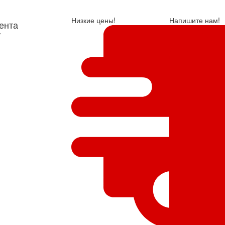
Низкие цены!
Напишите нам!
ента
у