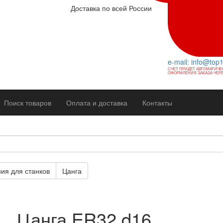
Доставка по всей России
e-mail: info@top
СЧЕТ ПРИДЕТ АВТОМАТИЧЕ
ОФОРМЛЕНИЯ ЗАКАЗА ЧЕРЕ
Поиск товаров
Оплата и доставка
Контакты
ия для станков
Цанга
Цанга ER32 d16