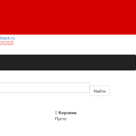
1baza.ru
СКИ ПОСЛЕ
З КОРЗИНУ
Найти
Корзина
Пусто