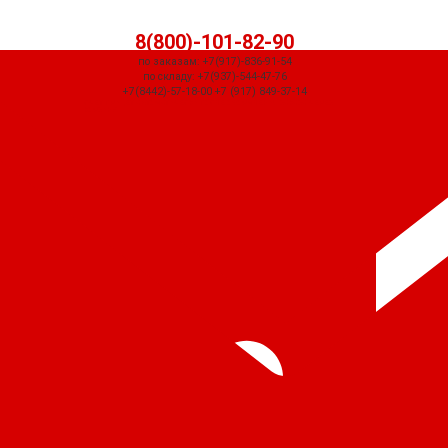
8(800)-101-82-90
по заказам: +7(917)-836-91-54
по складу: +7(937)-544-47-76
+7(8442)-57-18-00 +7 (917) 849-37-14
СЧЕТ ПРИДЕТ АВТОМАТИЧЕСКИ ПОСЛЕ ОФОРМЛЕНИЯ ЗАКАЗА ЧЕРЕЗ
КОРЗИНУ