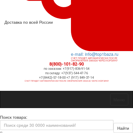
Доставка по всей России
e-mail: info@top1baza.ru
СЧЕТ ПРИДЕТ АВТОМАТИЧЕСКИ ПОСЛЕ
ОФОРМЛЕНИЯ ЗАКАЗА ЧЕРЕЗ КОРЗИНУ
8(800)-101-82-90
по заказам: +7(917)-836-91-54
по складу: +7(937)-544-47-76
+7(8442)-57-18-00 +7 (917) 849-37-14
СЧЕТ ПРИДЕТ АВТОМАТИЧЕСКИ ПОСЛЕ ОФОРМЛЕНИЯ ЗАКАЗА ЧЕРЕЗ КОРЗИНУ
Меню
Поиск товара:
Найти