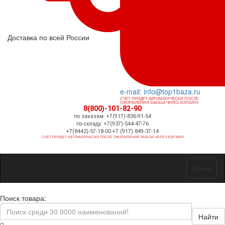
Доставка по всей России
e-mail: info@top1baza.ru
СЧЕТ ПРИДЕТ АВТОМАТИЧЕСКИ ПОСЛЕ
ОФОРМЛЕНИЯ ЗАКАЗА ЧЕРЕЗ КОРЗИНУ
8(800)-101-82-90
по заказам: +7(917)-836-91-54
по складу: +7(937)-544-47-76
+7(8442)-57-18-00 +7 (917) 849-37-14
СЧЕТ ПРИДЕТ АВТОМАТИЧЕСКИ ПОСЛЕ ОФОРМЛЕНИЯ ЗАКАЗА ЧЕРЕЗ КОРЗИНУ
Меню
Поиск товара:
Найти