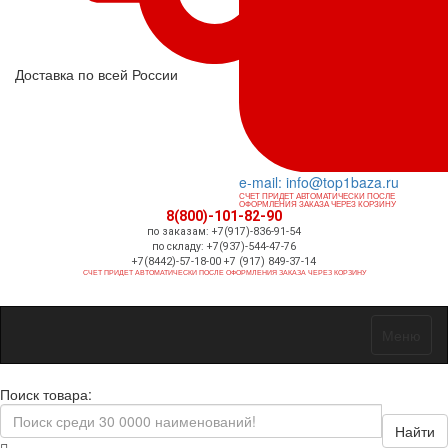
Доставка по всей России
e-mail: info@top1baza.ru
СЧЕТ ПРИДЕТ АВТОМАТИЧЕСКИ ПОСЛЕ
ОФОРМЛЕНИЯ ЗАКАЗА ЧЕРЕЗ КОРЗИНУ
8(800)-101-82-90
по заказам: +7(917)-836-91-54
по складу: +7(937)-544-47-76
+7(8442)-57-18-00 +7 (917) 849-37-14
СЧЕТ ПРИДЕТ АВТОМАТИЧЕСКИ ПОСЛЕ ОФОРМЛЕНИЯ ЗАКАЗА ЧЕРЕЗ КОРЗИНУ
Меню
Поиск товара:
Найти