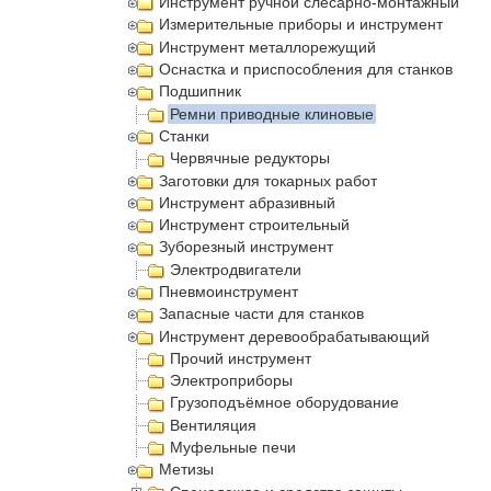
Инструмент ручной слесарно-монтажный
Измерительные приборы и инструмент
Инструмент металлорежущий
Оснастка и приспособления для станков
Подшипник
Ремни приводные клиновые
Станки
Червячные редукторы
Заготовки для токарных работ
Инструмент абразивный
Инструмент строительный
Зуборезный инструмент
Электродвигатели
Пневмоинструмент
Запасные части для станков
Инструмент деревообрабатывающий
Прочий инструмент
Электроприборы
Грузоподъёмное оборудование
Вентиляция
Муфельные печи
Метизы