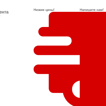
Низкие цены!
Напишите нам!
ента
у