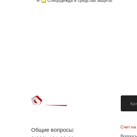
Спецодежда и средства защиты
Кат
Догово
Счет на
Общие вопросы:
Вопросы