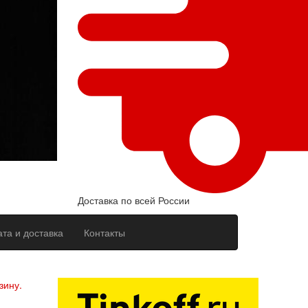
Доставка по всей России
та и доставка
Контакты
ерсональных данных
зину.