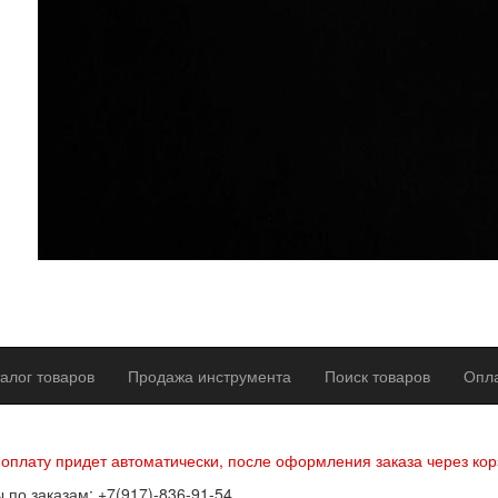
алог товаров
Продажа инструмента
Поиск товаров
Опла
р оферты
Политика конфиденциальности
Согласие на обработку п
 оплату придет автоматически, после оформления заказа через кор
 по заказам: +7(917)-836-91-54