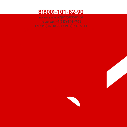
8(800)-101-82-90
по заказам: +7(917)-836-91-54
по складу: +7(937)-544-47-76
+7(8442)-57-18-00 +7 (917) 849-37-14
СЧЕТ ПРИДЕТ АВТОМАТИЧЕСКИ ПОСЛЕ ОФОРМЛЕНИЯ ЗАКАЗА ЧЕРЕЗ
КОРЗИНУ