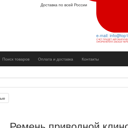
Доставка по всей России
e-mail: info@top
СЧЕТ ПРИДЕТ АВТОМАТИЧЕ
ОФОРМЛЕНИЯ ЗАКАЗА ЧЕРЕ
Поиск товаров
Оплата и доставка
Контакты
вые
Ремень приводной клино