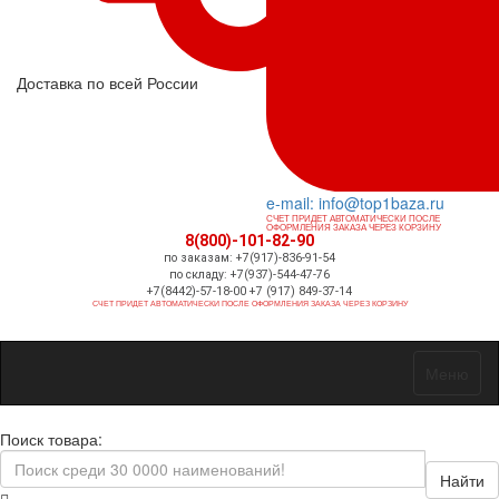
Доставка по всей России
e-mail: info@top1baza.ru
СЧЕТ ПРИДЕТ АВТОМАТИЧЕСКИ ПОСЛЕ
ОФОРМЛЕНИЯ ЗАКАЗА ЧЕРЕЗ КОРЗИНУ
8(800)-101-82-90
по заказам: +7(917)-836-91-54
по складу: +7(937)-544-47-76
+7(8442)-57-18-00 +7 (917) 849-37-14
СЧЕТ ПРИДЕТ АВТОМАТИЧЕСКИ ПОСЛЕ ОФОРМЛЕНИЯ ЗАКАЗА ЧЕРЕЗ КОРЗИНУ
Меню
Поиск товара:
Найти