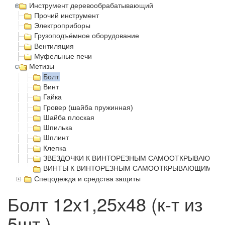
Инструмент деревообрабатывающий
Прочий инструмент
Электроприборы
Грузоподъёмное оборудование
Вентиляция
Муфельные печи
Метизы
Болт
Винт
Гайка
Гровер (шайба пружинная)
Шайба плоская
Шпилька
Шплинт
Клепка
ЗВЕЗДОЧКИ К ВИНТОРЕЗНЫМ САМООТКРЫВАЮЩИМС
ВИНТЫ К ВИНТОРЕЗНЫМ САМООТКРЫВАЮЩИМСЯ ГО
Спецодежда и средства защиты
Болт 12х1,25х48 (к-т из
5шт.)