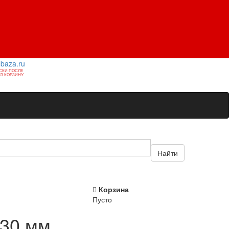
1baza.ru
СКИ ПОСЛЕ
З КОРЗИНУ
Найти
Корзина
Пусто
Х30 мм