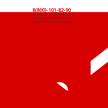
8(800)-101-82-90
по заказам: +7(917)-836-91-54
по складу: +7(937)-544-47-76
+7(8442)-57-18-00 +7 (917) 849-37-14
СЧЕТ ПРИДЕТ АВТОМАТИЧЕСКИ ПОСЛЕ ОФОРМЛЕНИЯ ЗАКАЗА ЧЕРЕЗ
КОРЗИНУ