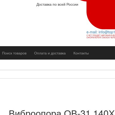
Доставка по всей России
e-mail: info@top
СЧЕТ ПРИДЕТ АВТОМАТИЧЕ
ОФОРМЛЕНИЯ ЗАКАЗА ЧЕРЕ
Поиск товаров
Оплата и доставка
Контакты
Виброопора ОВ-31 140