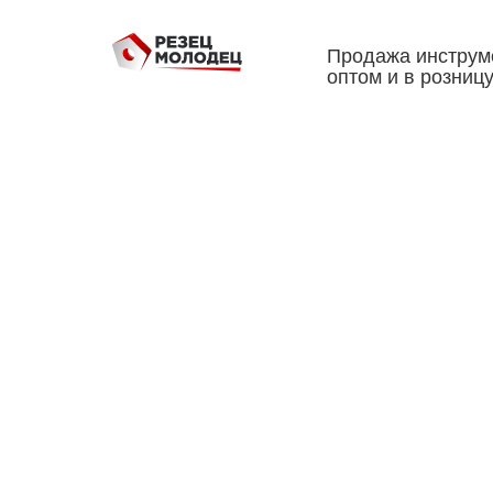
Продажа инструм
оптом и в розниц