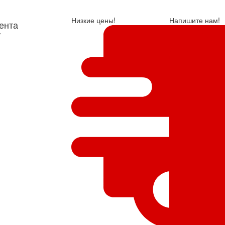
Низкие цены!
Напишите нам!
ента
у