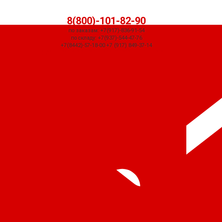
8(800)-101-82-90
по заказам: +7(917)-836-91-54
по складу: +7(937)-544-47-76
+7(8442)-57-18-00 +7 (917) 849-37-14
СЧЕТ ПРИДЕТ АВТОМАТИЧЕСКИ ПОСЛЕ ОФОРМЛЕНИЯ ЗАКАЗА ЧЕРЕЗ
КОРЗИНУ