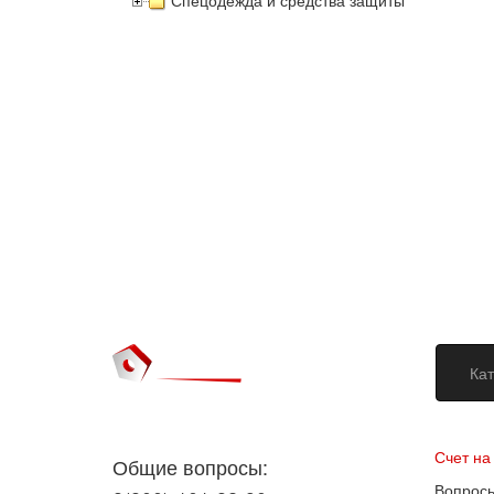
Спецодежда и средства защиты
Кат
Догово
Счет на
Общие вопросы:
Вопросы