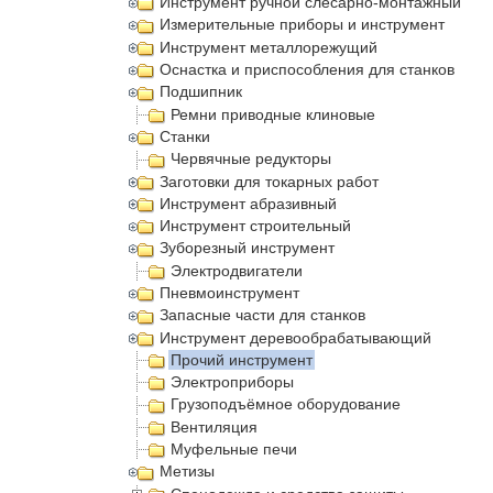
Инструмент ручной слесарно-монтажный
Измерительные приборы и инструмент
Инструмент металлорежущий
Оснастка и приспособления для станков
Подшипник
Ремни приводные клиновые
Станки
Червячные редукторы
Заготовки для токарных работ
Инструмент абразивный
Инструмент строительный
Зуборезный инструмент
Электродвигатели
Пневмоинструмент
Запасные части для станков
Инструмент деревообрабатывающий
Прочий инструмент
Электроприборы
Грузоподъёмное оборудование
Вентиляция
Муфельные печи
Метизы