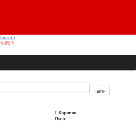
1baza.ru
СКИ ПОСЛЕ
З КОРЗИНУ
Найти
Корзина
Пусто