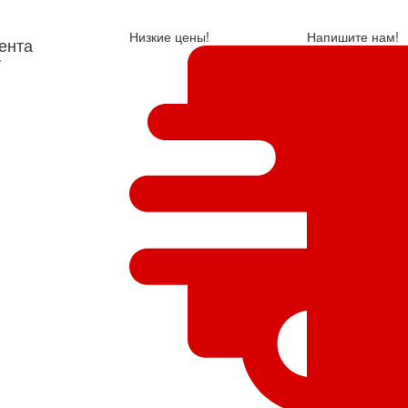
Низкие цены!
Напишите нам!
ента
у