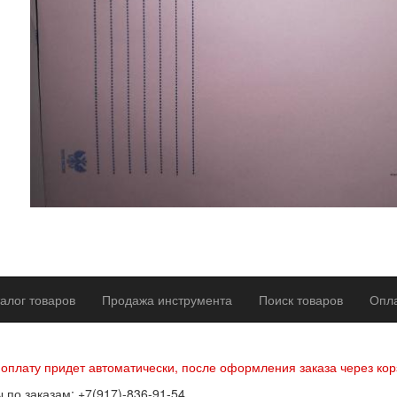
алог товаров
Продажа инструмента
Поиск товаров
Опла
р оферты
Политика конфиденциальности
Согласие на обработку п
 оплату придет автоматически, после оформления заказа через кор
 по заказам: +7(917)-836-91-54