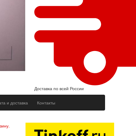
Доставка по всей России
та и доставка
Контакты
ерсональных данных
зину.