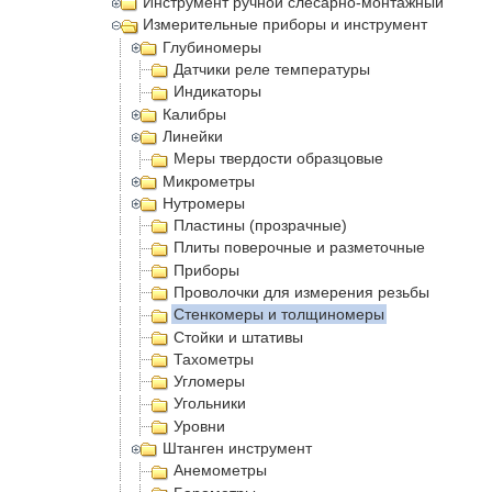
Инструмент ручной слесарно-монтажный
Измерительные приборы и инструмент
Глубиномеры
Датчики реле температуры
Индикаторы
Калибры
Линейки
Меры твердости образцовые
Микрометры
Нутромеры
Пластины (прозрачные)
Плиты поверочные и разметочные
Приборы
Проволочки для измерения резьбы
Стенкомеры и толщиномеры
Стойки и штативы
Тахометры
Угломеры
Угольники
Уровни
Штанген инструмент
Анемометры