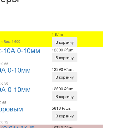
1
₽/шт.
пл
Вес: 4.600
В корзину
С-10А 0-10мм
12390
₽/шт.
В корзину
: 0.65
0А 0-10мм
12390
₽/шт.
В корзину
: 0.56
0А 0-10мм
12600
₽/шт.
В корзину
0.65
ифровым
5618
₽/шт.
В корзину
: 0.12
0,01) "КИ"
10710
₽/шт.