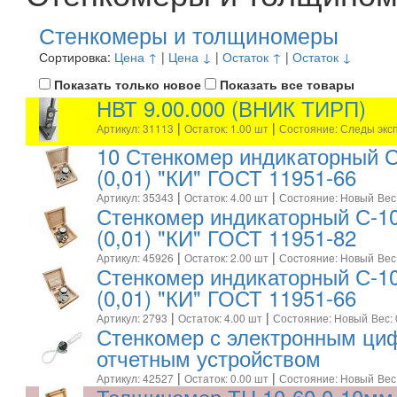
Стенкомеры и толщиномеры
Сортировка:
Цена ↑
|
Цена ↓
|
Остаток ↑
|
Остаток ↓
Показать только новое
Показать все товары
НВТ 9.00.000 (ВНИК ТИРП)
|
|
Артикул: 31113
Остаток: 1.00 шт
Состояние: Следы экс
10 Стенкомер индикаторный 
(0,01) "КИ" ГОСТ 11951-66
|
|
Артикул: 35343
Остаток: 4.00 шт
Состояние: Новый
Вес
Стенкомер индикаторный С-1
(0,01) "КИ" ГОСТ 11951-82
|
|
Артикул: 45926
Остаток: 2.00 шт
Состояние: Новый
Вес
Стенкомер индикаторный С-1
(0,01) "КИ" ГОСТ 11951-66
|
|
Артикул: 2793
Остаток: 4.00 шт
Состояние: Новый
Вес: 
Стенкомер с электронным ц
отчетным устройством
|
|
Артикул: 42527
Остаток: 0.00 шт
Состояние: Новый
Вес
Толщиномер ТН 10-60 0-10мм (