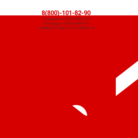
8(800)-101-82-90
по заказам: +7(917)-836-91-54
по складу: +7(937)-544-47-76
+7(8442)-57-18-00 +7 (917) 849-37-14
СЧЕТ ПРИДЕТ АВТОМАТИЧЕСКИ ПОСЛЕ ОФОРМЛЕНИЯ ЗАКАЗА ЧЕРЕЗ
КОРЗИНУ