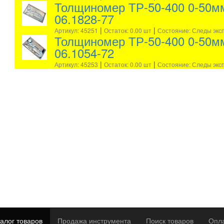
Толщиномер ТР-50-400 0-50мм
06.1828-77
|
|
Артикул: 45251
Остаток: 0.00 шт
Состояние: Следы экс
Толщиномер ТР-50-400 0-50мм
06.1054-72
|
|
Артикул: 45253
Остаток: 0.00 шт
Состояние: Следы экс
алог товаров
Продажа инструмента
Поиск товаров
Опла