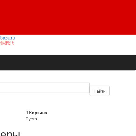
1baza.ru
СКИ ПОСЛЕ
З КОРЗИНУ
Найти
Корзина
Пусто
меры