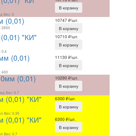
В корзину
ид
Вес: 3
 (0,01)
10747
₽/шт.
: 2650
В корзину
0,01) "КИ"
10710
₽/шт.
В корзину
 0.4
мм (0,01)
11130
₽/шт.
В корзину
: 400
0мм (0,01)
10290
₽/шт.
В корзину
вид
Вес: 0.7
 (0,01) "КИ"
6300
₽/шт.
В корзину
пл
Вес: 0.35
 (0,01) "КИ"
6300
₽/шт.
В корзину
пл
Вес: 0.7