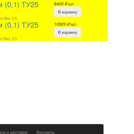
 (0,1) ТУ25
8400
₽/шт.
В корзину
пл
Вес: 2.5
 (0,1) ТУ25
10920
₽/шт.
В корзину
пл
Вес: 2.5
та и доставка
Контакты