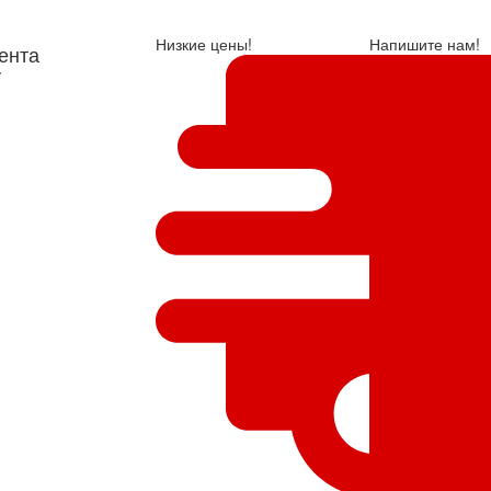
Низкие цены!
Напишите нам!
ента
у