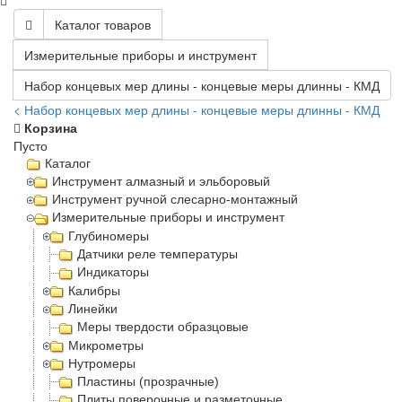
Каталог товаров
Измерительные приборы и инструмент
Набор концевых мер длины - концевые меры длинны - КМД
< Набор концевых мер длины - концевые меры длинны - КМД
Корзина
Пусто
Каталог
Инструмент алмазный и эльборовый
Инструмент ручной слесарно-монтажный
Измерительные приборы и инструмент
Глубиномеры
Датчики реле температуры
Индикаторы
Калибры
Линейки
Меры твердости образцовые
Микрометры
Нутромеры
Пластины (прозрачные)
Плиты поверочные и разметочные