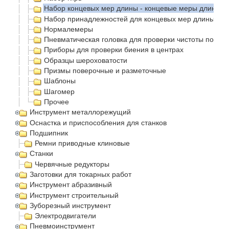
Набор концевых мер длины - концевые меры длинны 
Набор принадлежностей для концевых мер длины
Нормалемеры
Пневматическая головка для проверки чистоты повер
Приборы для проверки биения в центрах
Образцы шероховатости
Призмы поверочные и разметочные
Шаблоны
Шагомер
Прочее
Инструмент металлорежущий
Оснастка и приспособления для станков
Подшипник
Ремни приводные клиновые
Станки
Червячные редукторы
Заготовки для токарных работ
Инструмент абразивный
Инструмент строительный
Зуборезный инструмент
Электродвигатели
Пневмоинструмент