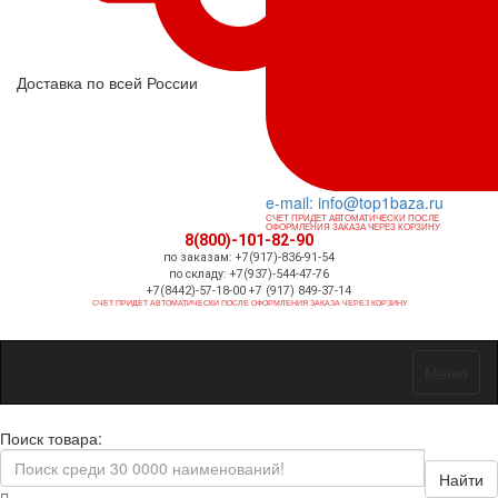
Доставка по всей России
e-mail: info@top1baza.ru
СЧЕТ ПРИДЕТ АВТОМАТИЧЕСКИ ПОСЛЕ
ОФОРМЛЕНИЯ ЗАКАЗА ЧЕРЕЗ КОРЗИНУ
8(800)-101-82-90
по заказам: +7(917)-836-91-54
по складу: +7(937)-544-47-76
+7(8442)-57-18-00 +7 (917) 849-37-14
СЧЕТ ПРИДЕТ АВТОМАТИЧЕСКИ ПОСЛЕ ОФОРМЛЕНИЯ ЗАКАЗА ЧЕРЕЗ КОРЗИНУ
Меню
Поиск товара:
Найти